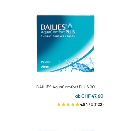
DAILIES AquaComfort PLUS 90
ab CHF 47.60
4.84 / 5
(1122)