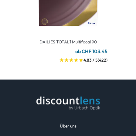
DAILIES TOTAL1 Multifocal 90
ab CHF 103.45
4.83 / 5
(422)
Über uns