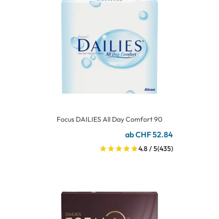
Focus DAILIES All Day Comfort 90
ab CHF 52.84
4.8 / 5
(435)