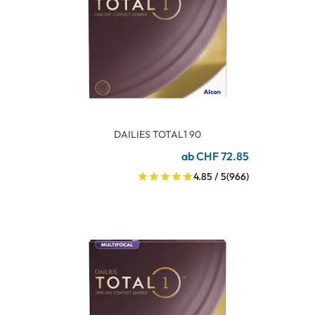
DAILIES TOTAL1 90
ab CHF 72.85
4.85 / 5
(966)