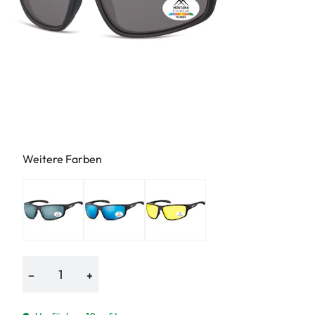
Weitere Farben
−
+