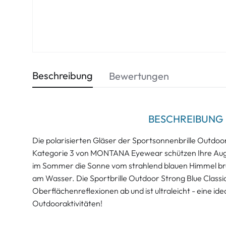
Beschreibung
Bewertungen
BESCHREIBUNG
Die polarisierten Gläser der Sportsonnenbrille Outdoor
Kategorie 3 von MONTANA Eyewear schützen Ihre Aug
im Sommer die Sonne vom strahlend blauen Himmel bre
am Wasser. Die Sportbrille Outdoor Strong Blue Classi
Oberflächenreflexionen ab und ist ultraleicht - eine id
Outdooraktivitäten!