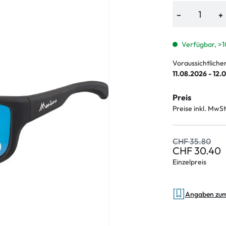
−
+
Verfügbar, >1
Voraussichtliche
11.08.2026 - 12.
Preis
Preise inkl. MwSt
CHF 35.80
CHF 30.40
Einzelpreis
Angaben zu