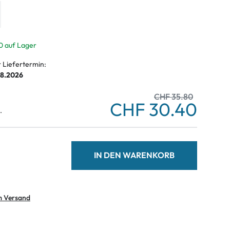
0 auf Lager
r Liefertermin:
08.2026
CHF 35.80
CHF 30.40
.
IN DEN WARENKORB
m Versand