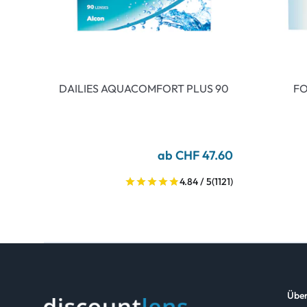
DAILIES AQUACOMFORT PLUS 90
FO
ab CHF 47.60
4.84 / 5
(1121)
Über