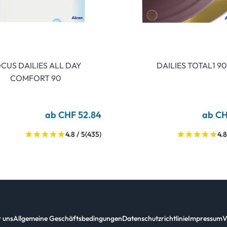
CUS DAILIES ALL DAY
DAILIES TOTAL1 90
COMFORT 90
ab CHF 52.84
ab CH
4.8 / 5
(435)
4.8
 uns
Allgemeine Geschäftsbedingungen
Datenschutzrichtlinie
Impressum
V