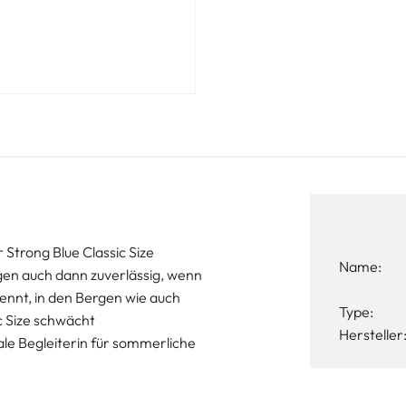
 Strong Blue Classic Size
Name:
en auch dann zuverlässig, wenn
nnt, in den Bergen wie auch
Type:
c Size schwächt
Hersteller
eale Begleiterin für sommerliche