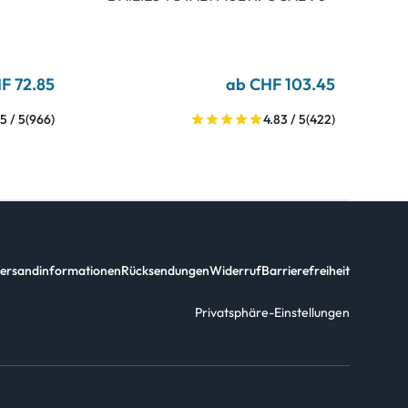
F 72.85
ab CHF 103.45
5 / 5
(966)
4.83 / 5
(422)
ersandinformationen
Rücksendungen
Widerruf
Barrierefreiheit
Privatsphäre-Einstellungen