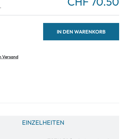
CHF 70.50
.
IN DEN WARENKORB
m Versand
EINZELHEITEN