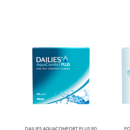
DAILIES AQUACOMFORT PLUS 90
FO