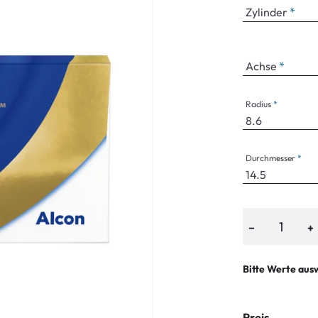
Zylinder
Achse
Radius
Durchmesser
−
+
Bitte Werte aus
Preis