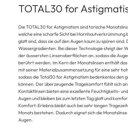
TOTAL30 for Astigmati
Die TOTAL30 for Astigmatism sind torische Monatslinse
welche eine scharfe Sicht bei Hornhautverkrümmung b
glatt sind, dass sie auf den Augen kaum zu spüren sind.
Wassergradienten. Bei dieser Technologie steigt der 
der äussersten Linsenoberflächen an, sodass die Augen
berührt werden. Im Kern der Monatslinsen enthält das
mit seiner Materialzusammensetzung für eine sehr ho
sodass die Total30 for Astigmatism bedenkenlos den
können. Der überzeugende Tragekomfort fühlt sich an 
Kontaktlinsen bieten eine exzellente Feuchtigkeits- u
Augen und bleiben bis zum letzten Tag glatt und komfor
Komfort-Erlebnis bleibt auch bei sehr langen Trageze
Monats bestehen. Dadurch eignet sich die Monatslinse 
Augen.