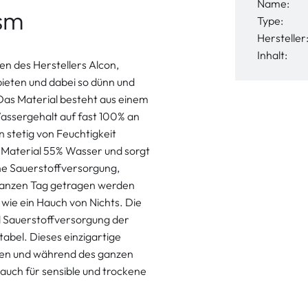
Name:
sm
Type:
Hersteller
Inhalt:
n des Herstellers Alcon,
ieten und dabei so dünn und
 Das Material besteht aus einem
Wassergehalt auf fast 100% an
 stetig von Feuchtigkeit
 Material 55% Wasser und sorgt
he Sauerstoffversorgung,
 ganzen Tag getragen werden
wie ein Hauch von Nichts. Die
nd Sauerstoffversorgung der
tabel. Dieses einzigartige
iten und während des ganzen
auch für sensible und trockene