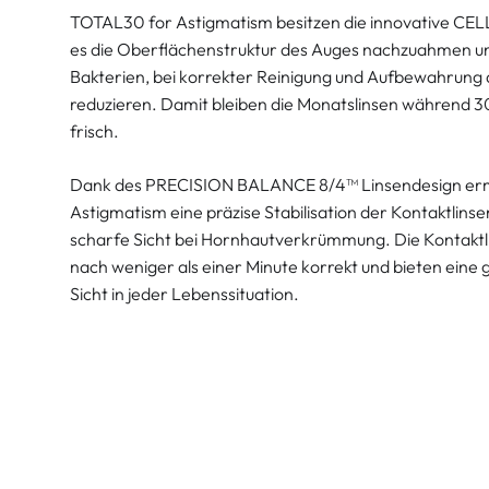
TOTAL30 for Astigmatism besitzen die innovative CELL
es die Oberflächenstruktur des Auges nachzuahmen u
Bakterien, bei korrekter Reinigung und Aufbewahrung d
reduzieren. Damit bleiben die Monatslinsen während 
frisch.
Dank des PRECISION BALANCE 8/4™ Linsendesign erm
Astigmatism eine präzise Stabilisation der Kontaktlins
scharfe Sicht bei Hornhautverkrümmung. Die Kontaktlin
nach weniger als einer Minute korrekt und bieten eine 
Sicht in jeder Lebenssituation.