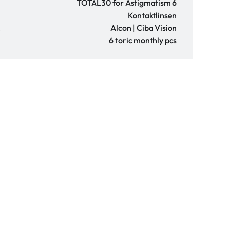
TOTAL30 for Astigmatism 6
Kontaktlinsen
:
Alcon | Ciba Vision
6 toric monthly pcs