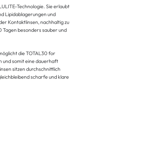
ULITE-Technologie. Sie erlaubt
nd Lipidablagerungen und
er Kontaktlinsen, nachhaltig zu
30 Tagen besonders sauber und
öglicht die TOTAL30 for
en und somit eine dauerhaft
sen sitzen durchschnittlich
gleichbleibend scharfe und klare