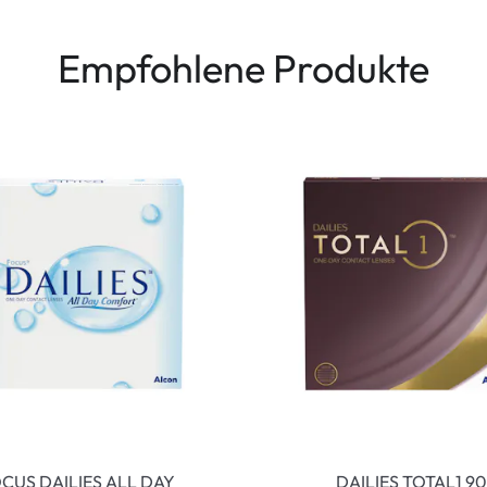
Empfohlene Produkte
CUS DAILIES ALL DAY
DAILIES TOTAL1 90