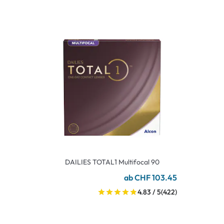
DAILIES TOTAL1 Multifocal 90
ab CHF 103.45
4.83 / 5
(422)