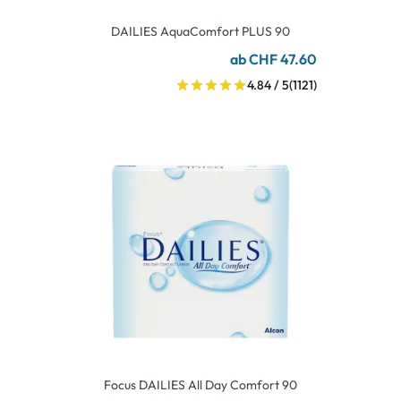
DAILIES AquaComfort PLUS 90
ab CHF 47.60
4.84 / 5
(1121)
Focus DAILIES All Day Comfort 90