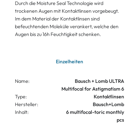
Durch die Moisture Seal Technologie wird
trockenen Augen mit Kontaktlinsen vorgebeugt.
Im dem Material der Kontaktlinsen sind
befeuchtenden Moleküle verankert, welche den
Augen bis zu 16h Feuchtigkeit schenken.
Einzelheiten
Name:
Bausch + Lomb ULTRA
Multifocal for Astigmatism 6
Type:
Kontaktlinsen
Hersteller:
Bausch+Lomb
Inhalt:
6 multifocal-toric monthly
pcs