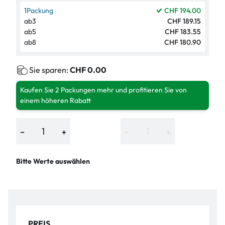
1
Packung
CHF 194.00
ab
3
CHF 189.15
ab
5
CHF 183.55
ab
8
CHF 180.90
Sie sparen:
CHF 0.00
Kaufen Sie 2 Packungen mehr und profitieren Sie von
einem höheren Rabatt
−
+
−
+
Bitte Werte auswählen
PREIS