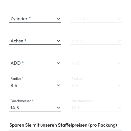
Zylinder
Zylinder
Achse
Achse
ADD
ADD
Radius
Radius
Durchmesser
Durchmesser
Sparen Sie mit unseren Staffelpreisen (pro Packung)