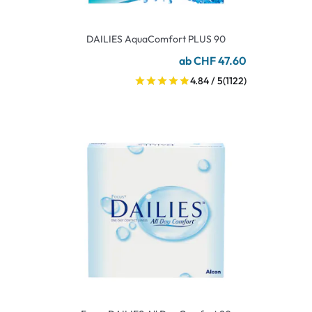
DAILIES AquaComfort PLUS 90
ab CHF 47.60
4.84 / 5
(1122)