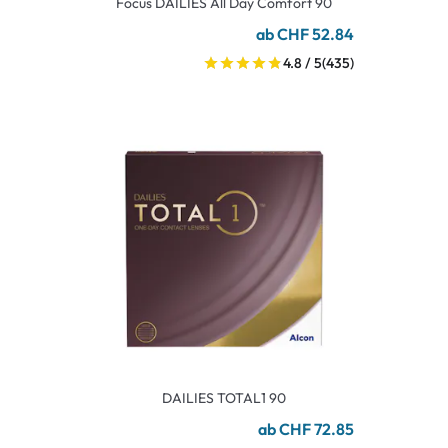
Focus DAILIES All Day Comfort 90
ab CHF 52.84
4.8 / 5
(435)
DAILIES TOTAL1 90
ab CHF 72.85