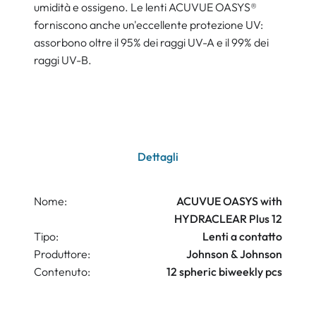
umidità e ossigeno. Le lenti ACUVUE OASYS®
forniscono anche un'eccellente protezione UV:
assorbono oltre il 95% dei raggi UV-A e il 99% dei
raggi UV-B.
Dettagli
Nome:
ACUVUE OASYS with
HYDRACLEAR Plus 12
Tipo:
Lenti a contatto
Produttore:
Johnson & Johnson
Contenuto:
12 spheric biweekly pcs