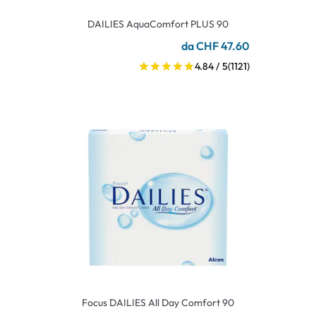
DAILIES AquaComfort PLUS 90
da CHF 47.60
4.84 / 5
(1121)
Focus DAILIES All Day Comfort 90