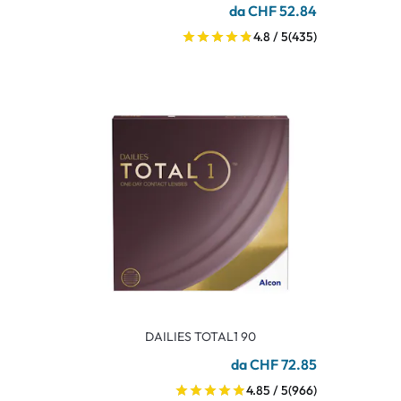
da CHF 52.84
4.8 / 5
(435)
DAILIES TOTAL1 90
da CHF 72.85
4.85 / 5
(966)