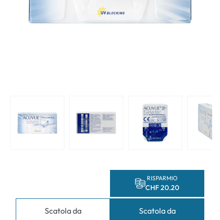
RISPARMIO
CHF 20.20
Scatola da
Scatola da