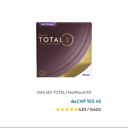
DAILIES TOTAL1 Multifocal 90
da CHF 103.45
4.83 / 5
(422)