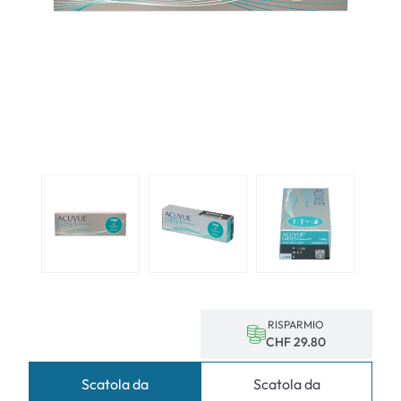
RISPARMIO
CHF 29.80
Scatola da
Scatola da