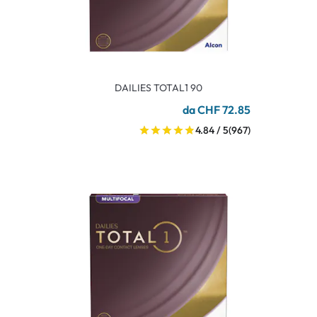
DAILIES TOTAL1 90
da CHF 72.85
4.84 / 5
(967)