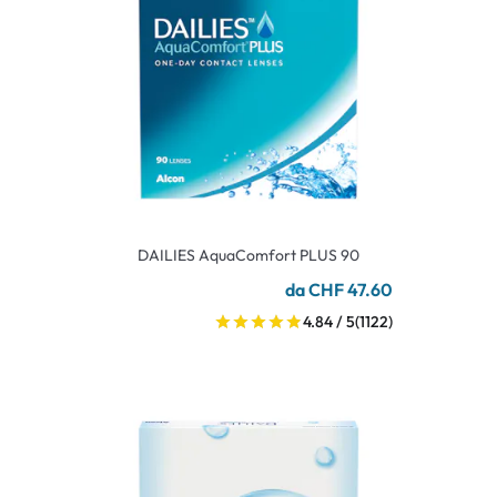
DAILIES AquaComfort PLUS 90
da CHF 47.60
4.84 / 5
(1122)