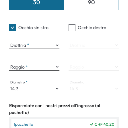
30
90
Occhio sinistro
Occhio destro
Diottria
Diottria
Raggio
Raggio
Diametro
Diametro
Risparmiate con i nostri prezzi all'ingrosso (al
pachetto)
1
pacchetto
CHF 40.20