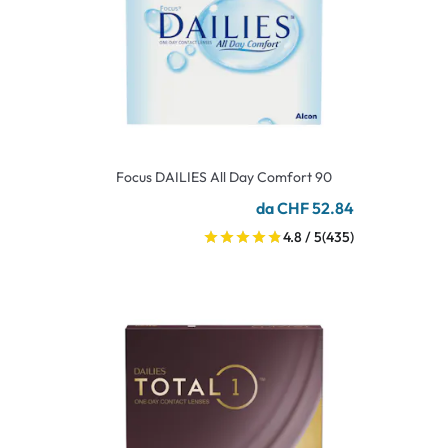
Focus DAILIES All Day Comfort 90
da CHF 52.84
4.8 / 5
(435)