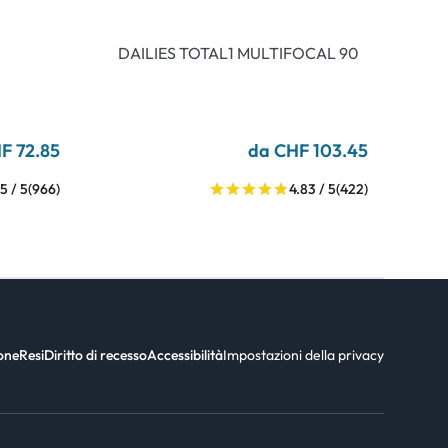
DAILIES TOTAL1 MULTIFOCAL 90
F 72.85
da CHF 103.45
5 / 5
(966)
4.83 / 5
(422)
ione
Resi
Diritto di recesso
Accessibilità
Impostazioni della privacy