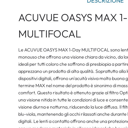
DESCRIZIONE
ACUVUE OASYS MAX 1
MULTIFOCAL
Le ACUVUE OASYS MAX 1-Day MULTIFOCAL sono lenti mu
monouso che offrono una visione chiara da vicino, da l
ideali per tutti coloro che soffrono di presbiopia a partir
apprezzano un prodotto di alta qualità. Soprattutto alla lu
dispositivi digitali, offrono un'acuità visiva molto buona gra
termine MAX nel nome del prodotto è sinonimo di mass
comfort. Questo risultato è ottenuto grazie al filtro Opti
una visione nitida in tutte le condizioni di luce e consent
visione diurna e notturna, riducendo la luce diffusa. Il filt
blu-viola, mantenendo gli occhi rilassati anche durante l
digitali. Le lenti a contatto offrono anche una protezion