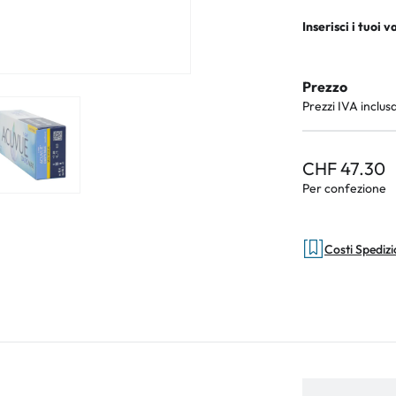
Inserisci i tuoi v
Prezzo
Prezzi IVA inclus
CHF 47.30
Per confezione
Costi Spediz