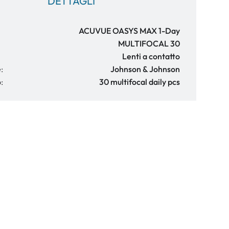
DETTAGLI
ACUVUE OASYS MAX 1-Day
MULTIFOCAL 30
Lenti a contatto
:
Johnson & Johnson
:
30 multifocal daily pcs