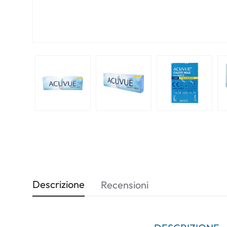
Biomedics
Descrizione
Recensioni