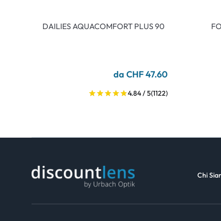
DAILIES AQUACOMFORT PLUS 90
FO
da CHF 47.60
4.84 / 5
(1122)
Chi Si