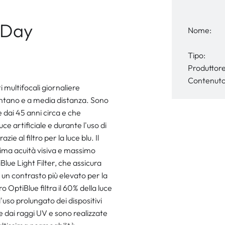
-Day
Nome:
Tipo:
Produttore
Contenuto
ltifocali giornaliere
ontano e a media distanza. Sono
e dai 45 anni circa e che
ce artificiale e durante l'uso di
zie al filtro per la luce blu. Il
ima acuità visiva e massimo
Blue Light Filter, che assicura
e un contrasto più elevato per la
ro OptiBlue filtra il 60% della luce
'uso prolungato dei dispositivi
e dai raggi UV e sono realizzate