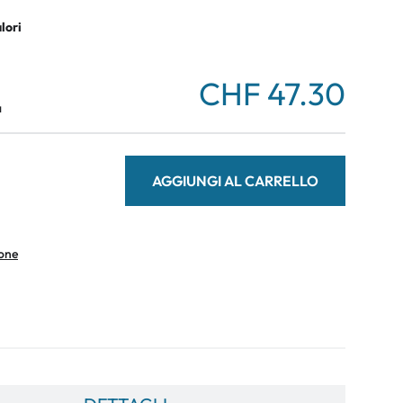
alori
CHF 47.30
a
AGGIUNGI AL CARRELLO
ione