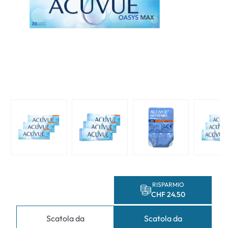
RISPARMIO
CHF 24.50
Scatola da
Scatola da