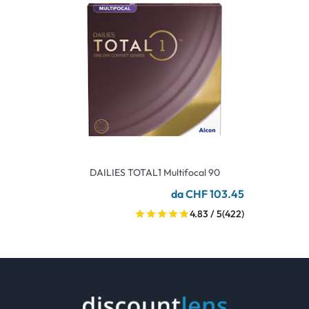
DAILIES TOTAL1 Multifocal 90
da CHF 103.45
4.83 / 5
(422)