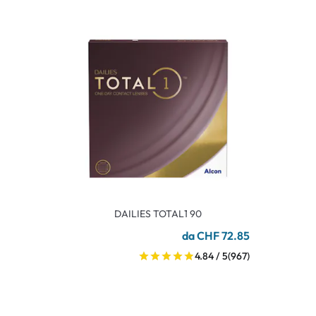
DAILIES TOTAL1 90
da CHF 72.85
4.84 / 5
(967)