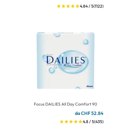
4.84 / 5
(1122)
Focus DAILIES All Day Comfort 90
da CHF 52.84
4.8 / 5
(435)