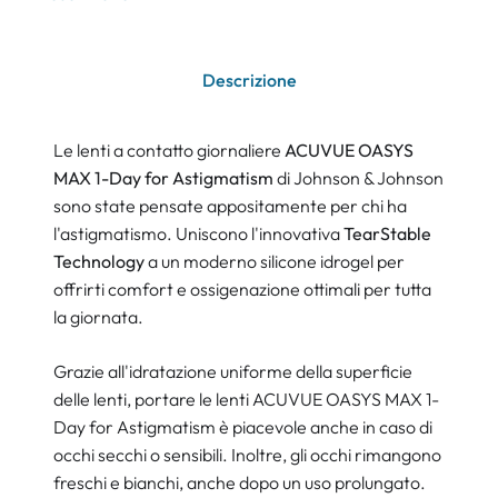
Descrizione
Le lenti a contatto giornaliere
ACUVUE OASYS
MAX 1-Day for Astigmatism
di Johnson & Johnson
sono state pensate appositamente per chi ha
l'astigmatismo. Uniscono l'innovativa
TearStable
Technology
a un moderno silicone idrogel per
offrirti comfort e ossigenazione ottimali per tutta
la giornata.
Grazie all'idratazione uniforme della superficie
delle lenti, portare le lenti ACUVUE OASYS MAX 1-
Day for Astigmatism è piacevole anche in caso di
occhi secchi o sensibili. Inoltre, gli occhi rimangono
freschi e bianchi, anche dopo un uso prolungato.