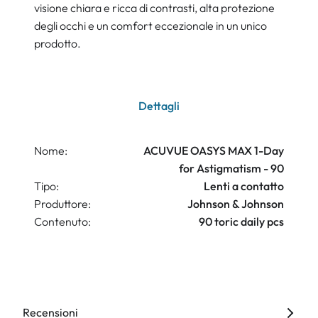
visione chiara e ricca di contrasti, alta protezione
degli occhi e un comfort eccezionale in un unico
prodotto.
Dettagli
Nome:
ACUVUE OASYS MAX 1-Day
for Astigmatism - 90
Tipo:
Lenti a contatto
Produttore:
Johnson & Johnson
Contenuto:
90 toric daily pcs
Recensioni