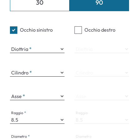
30
90
Occhio sinistro
Occhio destro
Diottria
Diottria
Cilindro
Cilindro
Asse
Asse
Raggio
Raggio
Diametro
Diametro