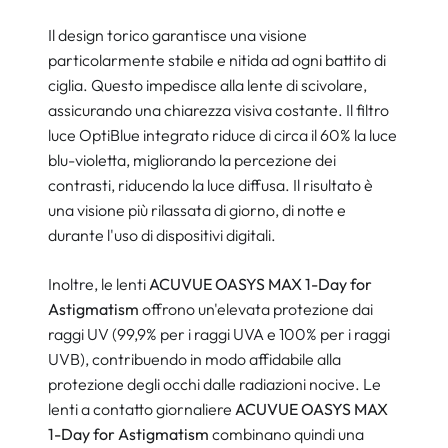
Il design torico garantisce una visione
particolarmente stabile e nitida ad ogni battito di
ciglia. Questo impedisce alla lente di scivolare,
assicurando una chiarezza visiva costante. Il filtro
luce OptiBlue integrato riduce di circa il 60% la luce
blu-violetta, migliorando la percezione dei
contrasti, riducendo la luce diffusa. Il risultato è
una visione più rilassata di giorno, di notte e
durante l'uso di dispositivi digitali.
Inoltre, le lenti
ACUVUE OASYS MAX 1-Day for
Astigmatism
offrono un'elevata protezione dai
raggi UV (99,9% per i raggi UVA e 100% per i raggi
UVB), contribuendo in modo affidabile alla
protezione degli occhi dalle radiazioni nocive. Le
lenti a contatto giornaliere
ACUVUE OASYS MAX
1-Day for Astigmatism
combinano quindi una