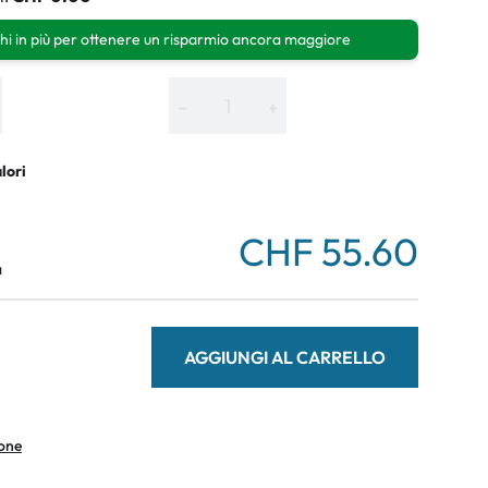
hi in più per ottenere un risparmio ancora maggiore
−
+
alori
CHF 55.60
a
AGGIUNGI AL CARRELLO
ione