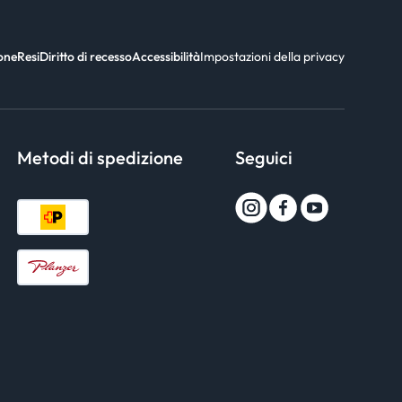
ione
Resi
Diritto di recesso
Accessibilità
Impostazioni della privacy
Metodi di spedizione
Seguici