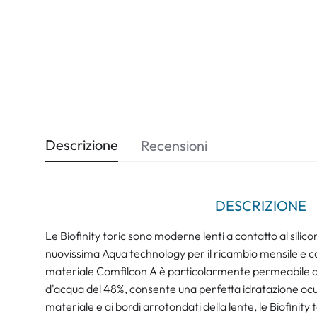
Descrizione
Recensioni
DESCRIZIONE
Le Biofinity toric sono moderne lenti a contatto al silico
nuovissima Aqua technology per il ricambio mensile e c
materiale Comfilcon A è particolarmente permeabile al
d'acqua del 48%, consente una perfetta idratazione ocu
materiale e ai bordi arrotondati della lente, le Biofinity 