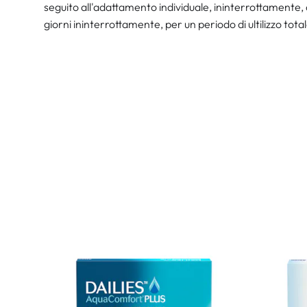
seguito all'adattamento individuale, ininterrottamente, 
giorni ininterrottamente, per un periodo di ultilizzo tota