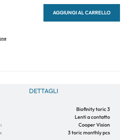
AGGIUNGI AL CARRELLO
ione
DETTAGLI
Biofinity toric 3
Lenti a contatto
:
Cooper Vision
:
3 toric monthly pcs