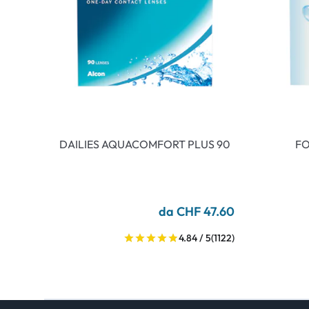
DAILIES AQUACOMFORT PLUS 90
FO
da CHF 47.60
4.84 / 5
(1122)