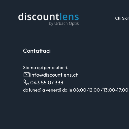
Chi Si
Contattaci
Siamo qui per aiutarti.
info@discountlens.ch
043 55 07 333
da lunedì a venerdì dalle 08:00-12:00 / 13:00-17:00, 