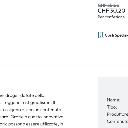
CHF 35.20
CHF 30.20
Per confezione
Costi Spediz
ne idrogel, dotate della
Nome:
orreggono l'astigmatismo. Il
Tipo:
l'ossigeno e, con un contenuto
Produttore
lare. Grazie a questo innovativo
Contenuto
toric possono essere utilizzate, in