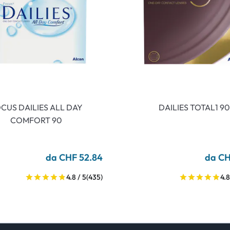
CUS DAILIES ALL DAY
DAILIES TOTAL1 90
COMFORT 90
da CHF 52.84
da CH
4.8 / 5
(435)
4.8