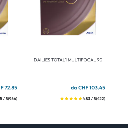
DAILIES TOTAL1 MULTIFOCAL 90
F 72.85
da CHF 103.45
5 / 5
(966)
4.83 / 5
(422)