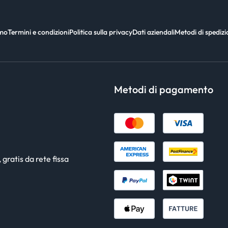
amo
Termini e condizioni
Politica sulla privacy
Dati aziendali
Metodi di spediz
Metodi di pagamento
gratis da rete fissa