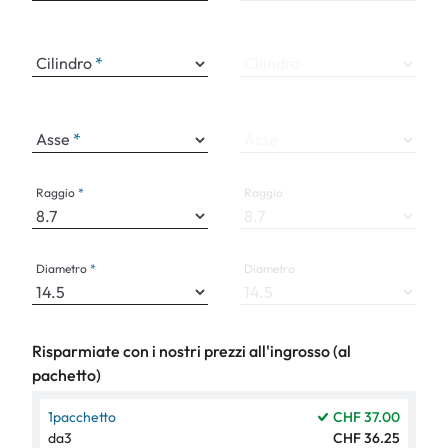
Cilindro
Cilindro
Asse
Asse
Raggio
Raggio
Diametro
Diametro
Risparmiate con i nostri prezzi all'ingrosso (al
pachetto)
1
pacchetto
CHF 37.00
da
3
CHF 36.25