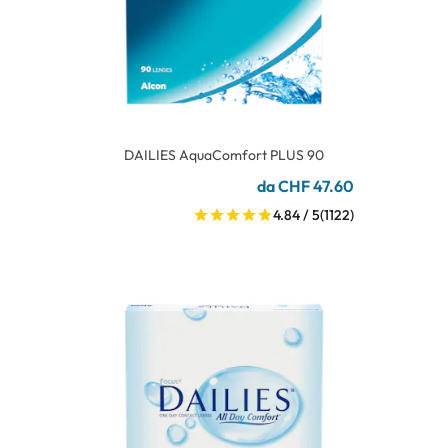
DAILIES AquaComfort PLUS 90
da CHF 47.60
4.84 / 5
(1122)