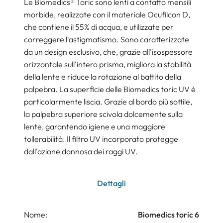
Le Biomedics® Toric sono lenti a contatto mensili
morbide, realizzate con il materiale Ocufilcon D,
che contiene il 55% di acqua, e utilizzate per
correggere l'astigmatismo. Sono caratterizzate
da un design esclusivo, che, grazie all'isospessore
orizzontale sull'intero prisma, migliora la stabilità
della lente e riduce la rotazione al battito della
palpebra. La superficie delle Biomedics toric UV è
particolarmente liscia. Grazie al bordo più sottile,
la palpebra superiore scivola dolcemente sulla
lente, garantendo igiene e una maggiore
tollerabilità. Il filtro UV incorporato protegge
dall'azione dannosa dei raggi UV.
Dettagli
Nome:
Biomedics toric 6