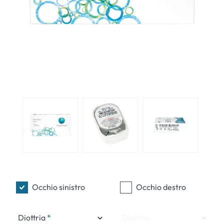
Occhio sinistro
Occhio destro
Diottria
Diottria