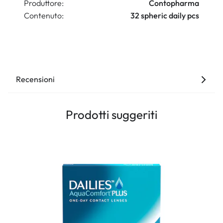
Produttore:
Contopharma
Contenuto:
32 spheric daily pcs
Recensioni
Prodotti suggeriti