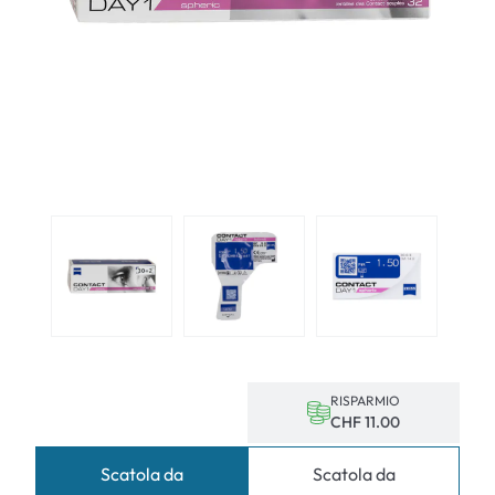
RISPARMIO
CHF 11.00
Scatola da
Scatola da