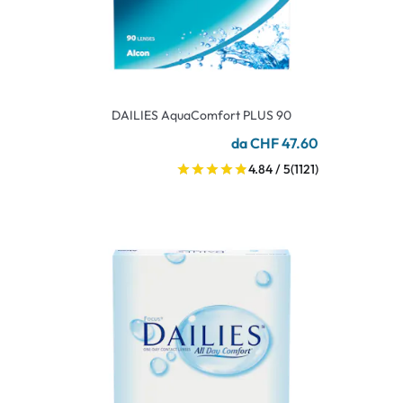
DAILIES AquaComfort PLUS 90
da CHF 47.60
4.84 / 5
(1121)