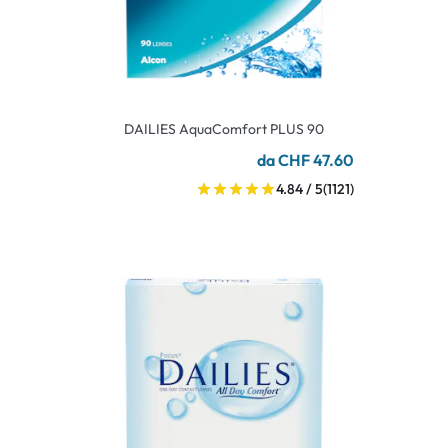
DAILIES AquaComfort PLUS 90
da CHF 47.60
4.84 / 5
(1121)