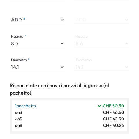
ADD
ADD
Raggio
Raggio
Diametro
Diametro
Risparmiate con i nostri prezzi all'ingrosso (al
pachetto)
1
pacchetto
CHF 50.30
da
3
CHF 46.60
da
5
CHF 42.30
da
8
CHF 40.25