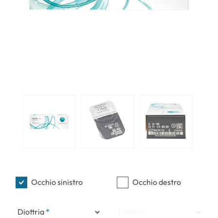
Occhio sinistro
Occhio destro
Diottria
Diottria