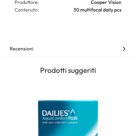
Produttore:
Cooper Vision
Contenuto:
30 multifocal daily pcs
Recensioni
Prodotti suggeriti