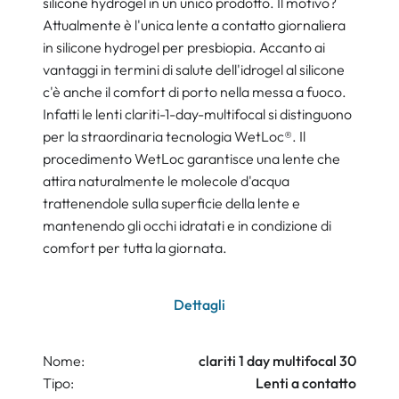
silicone hydrogel in un unico prodotto. Il motivo?
Attualmente è l'unica lente a contatto giornaliera
in silicone hydrogel per presbiopia. Accanto ai
vantaggi in termini di salute dell'idrogel al silicone
c'è anche il comfort di porto nella messa a fuoco.
Infatti le lenti clariti-1-day-multifocal si distinguono
per la straordinaria tecnologia WetLoc®. Il
procedimento WetLoc garantisce una lente che
attira naturalmente le molecole d'acqua
trattenendole sulla superficie della lente e
mantenendo gli occhi idratati e in condizione di
comfort per tutta la giornata.
Dettagli
Nome:
clariti 1 day multifocal 30
Tipo:
Lenti a contatto