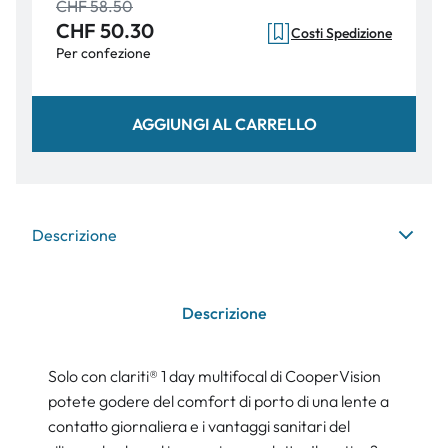
CHF 58.50
CHF 50.30
Costi Spedizione
Per confezione
AGGIUNGI AL CARRELLO
Descrizione
Descrizione
Solo con clariti® 1 day multifocal di CooperVision
potete godere del comfort di porto di una lente a
contatto giornaliera e i vantaggi sanitari del