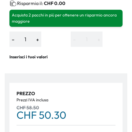
Risparmia il:
CHF 0.00
Acquista 2 pacchi in più per ottenere un risparmio ancora
maggiore
−
+
−
+
Inserisci i tuoi valori
PREZZO
Prezzi IVA inclusa
CHF 58.50
CHF 50.30