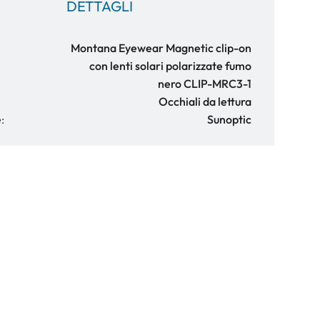
DETTAGLI
Montana Eyewear Magnetic clip-on
con lenti solari polarizzate fumo
nero CLIP-MRC3-1
Occhiali da lettura
:
Sunoptic