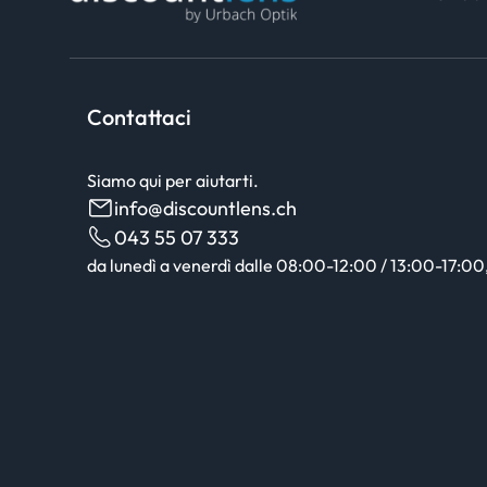
Contattaci
Siamo qui per aiutarti.
info@discountlens.ch
043 55 07 333
da lunedì a venerdì dalle 08:00-12:00 / 13:00-17:00, 