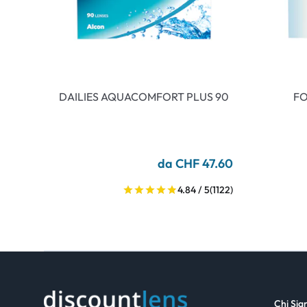
DAILIES AQUACOMFORT PLUS 90
FO
da CHF 47.60
4.84 / 5
(1122)
Chi Si