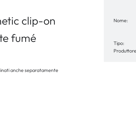
tic clip-on
Nome:
ate fumé
Tipo:
Produttore
 ordinati anche separatamente