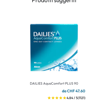
Prodotti suggeriti
DAILIES AquaComfort PLUS 90
da CHF 47.60
4.84 / 5
(1121)