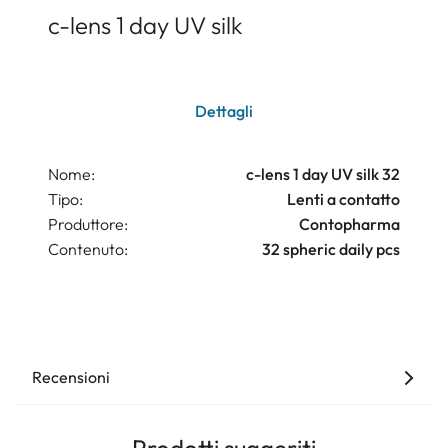
c-lens 1 day UV silk
Dettagli
Nome:
c-lens 1 day UV silk 32
Tipo:
Lenti a contatto
Produttore:
Contopharma
Contenuto:
32 spheric daily pcs
Recensioni