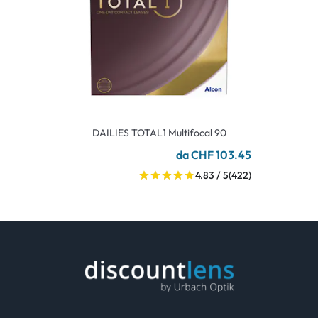
DAILIES TOTAL1 Multifocal 90
da CHF 103.45
4.83 / 5
(422)