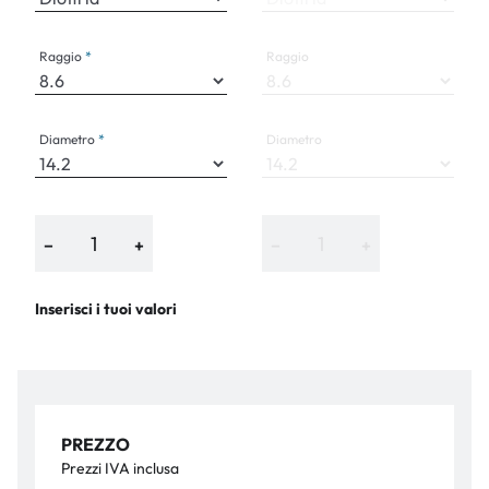
Raggio
Raggio
Diametro
Diametro
−
+
−
+
Inserisci i tuoi valori
PREZZO
Prezzi IVA inclusa