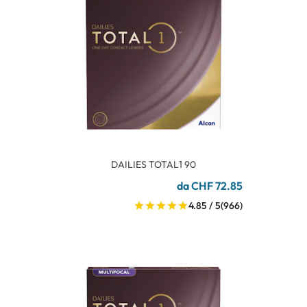
DAILIES TOTAL1 90
da CHF 72.85
4.85 / 5
(966)