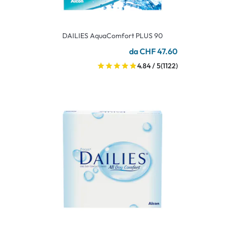
DAILIES AquaComfort PLUS 90
da CHF 47.60
4.84 / 5
(1122)