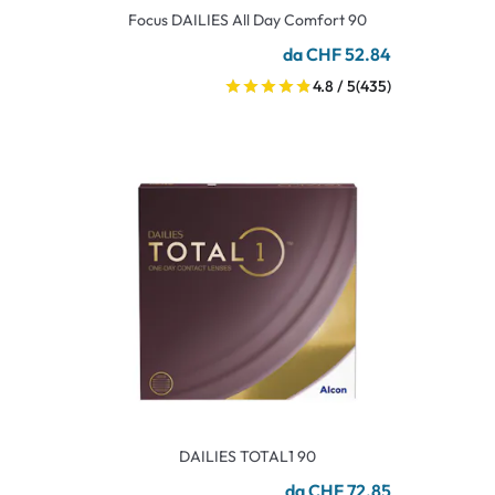
Focus DAILIES All Day Comfort 90
da CHF 52.84
4.8 / 5
(435)
DAILIES TOTAL1 90
da CHF 72.85