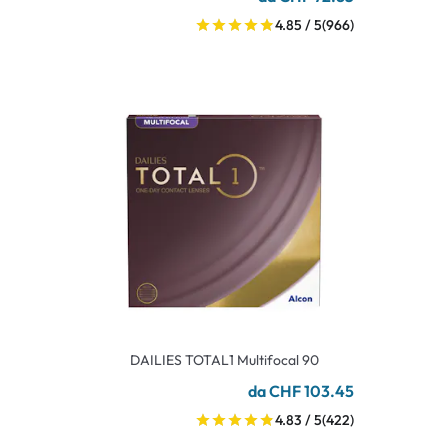
4.85 / 5
(966)
DAILIES TOTAL1 Multifocal 90
da CHF 103.45
4.83 / 5
(422)