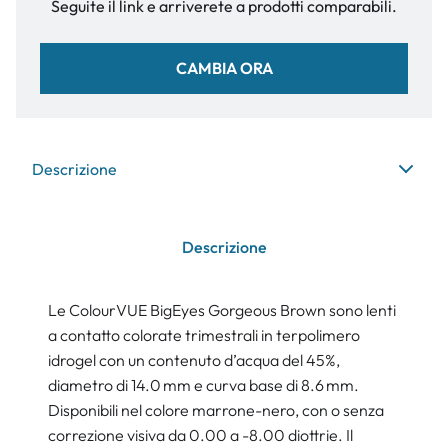
Seguite il link e arriverete a prodotti comparabili.
CAMBIA ORA
Descrizione
Descrizione
Le ColourVUE BigEyes Gorgeous Brown sono lenti
a contatto colorate trimestrali in terpolimero
idrogel con un contenuto d’acqua del 45%,
diametro di 14.0 mm e curva base di 8.6 mm.
Disponibili nel colore marrone-nero, con o senza
correzione visiva da 0.00 a -8.00 diottrie. Il