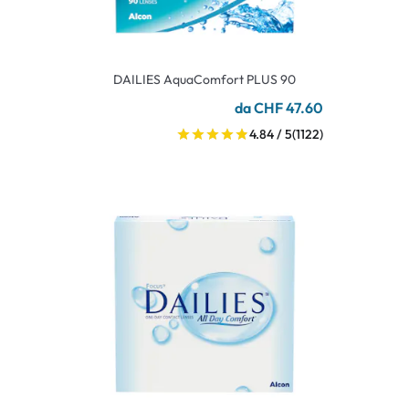
DAILIES AquaComfort PLUS 90
da CHF 47.60
4.84 / 5
(1122)