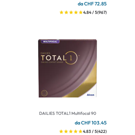
da CHF 72.85
4.84 / 5
(967)
DAILIES TOTAL1 Multifocal 90
da CHF 103.45
4.83 / 5
(422)