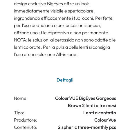
design esclusivo BigEyes offre un look
immediatamente visibile e spettacolare,
ingrandendo efficacemente i tuoi occhi. Perfette
per l’uso quotidiano o per occasioni speciali,
offrono uno stile espressivo e non permanente.
NOTA: le soluzioni al perossido non sono adatte alle
lenti colorate. Per la pulizia delle lenti si consiglia
l'uso di una soluzione All-in-one.
Dettagli
Nome:
ColourVUE BigEyes Gorgeous
Brown 2 lenti a tre mesi
Tipo:
Lenti a contatto
Produttore:
ColourVue
Contenuto:
2 spheric three-monthly pcs