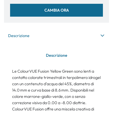
CAMBIA ORA
Descrizione
Descrizione
Le ColourVUE Fusion Yellow Green sono lenti a
contatto colorate trimestrali in terpolimero idrogel
con un contenuto d’acqua del 45%, diametro di
14.0 mm e curva base di 8.6 mm. Disponibili nel
colore marrone-giallo-verde, con o senza
correzione visiva da 0.00 a -8.00 diottrie.
ColourVUE Fusion offre una miscela creativa di