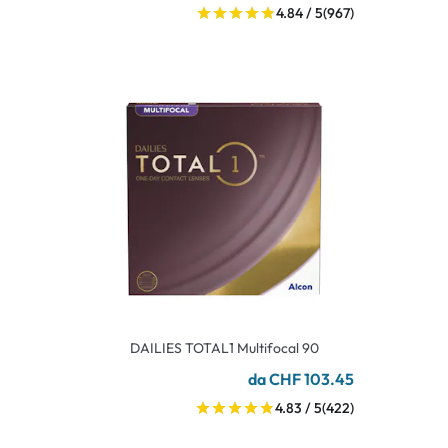
4.84 / 5
(967)
DAILIES TOTAL1 Multifocal 90
da CHF 103.45
4.83 / 5
(422)