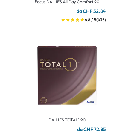
Focus DAILIES All Day Comfort 90
da CHF 52.84
4.8 / 5
(435)
DAILIES TOTAL1 90
da CHF 72.85