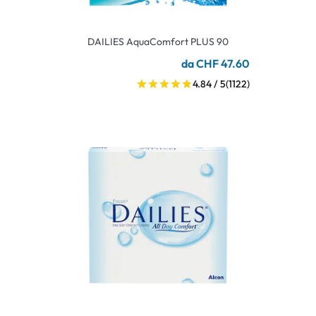
DAILIES AquaComfort PLUS 90
da CHF 47.60
4.84 / 5
(1122)