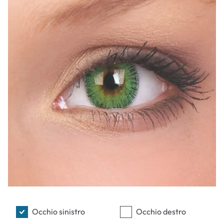
Occhio sinistro
Occhio destro