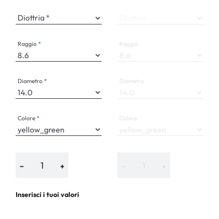
Diottria
Diottria
Raggio
Raggio
Diametro
Diametro
Colore
Colore
−
+
−
+
Inserisci i tuoi valori