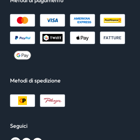
Metodi di pagamento
Metodi di spedizione
Seguici