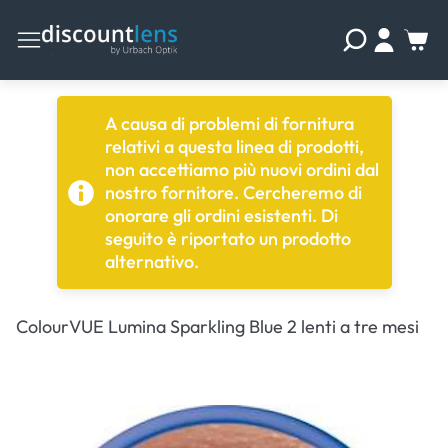
A causa di problemi di fornitura
relativi a questa linea di prodotti,
non accettiamo più nuovi ordini dal
nostro fornitore. Cercheremo di
onorare gli ordini esistenti. Di
seguito è riportato un prodotto
alternativo.
ColourVUE Lumina Sparkling Blue 2 lenti a tre mesi