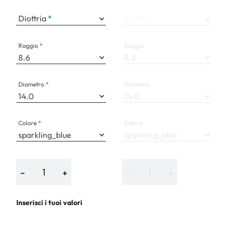
Diottria
Diottria
Raggio
Raggio
Diametro
Diametro
Colore
Colore
−
+
−
+
Inserisci i tuoi valori