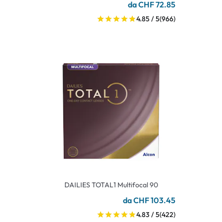
da CHF 72.85
4.85 / 5
(966)
DAILIES TOTAL1 Multifocal 90
da CHF 103.45
4.83 / 5
(422)