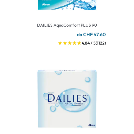
DAILIES AquaComfort PLUS 90
da CHF 47.60
4.84 / 5
(1122)