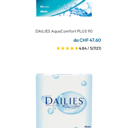
DAILIES AquaComfort PLUS 90
da CHF 47.60
4.84 / 5
(1121)