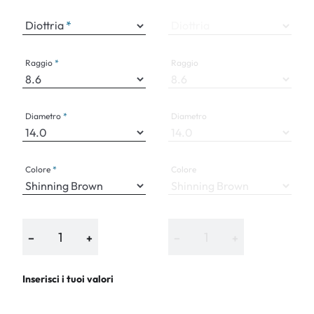
Diottria
Diottria
Raggio
Raggio
Diametro
Diametro
Colore
Colore
−
+
−
+
Inserisci i tuoi valori