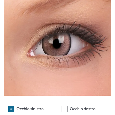
Occhio sinistro
Occhio destro