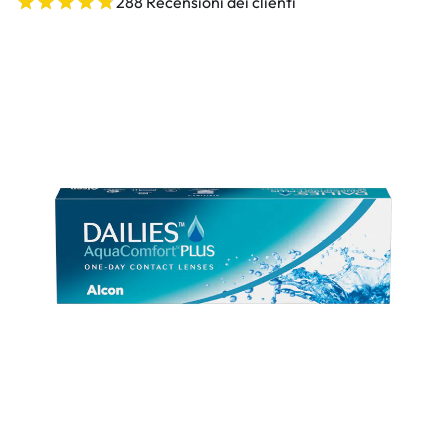
288 Recensioni dei clienti