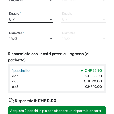
Raggio
Raggio
Diametro
Diametro
Risparmiate con i nostri prezzi all'ingrosso (al
pachetto)
1
pacchetto
CHF 23.90
da
3
CHF 22.10
da
5
CHF 20.00
da
8
CHF 19.00
Risparmia il:
CHF 0.00
Acquista 2 pacchi in più per ottenere un risparmio ancora