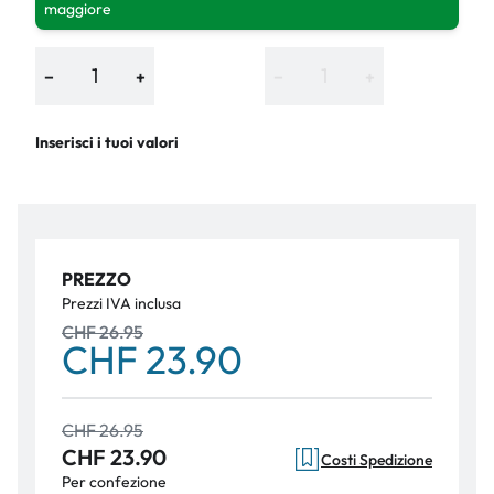
maggiore
−
+
−
+
Inserisci i tuoi valori
PREZZO
Prezzi IVA inclusa
CHF 26.95
CHF 23.90
CHF 26.95
CHF 23.90
Costi Spedizione
Per confezione