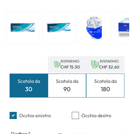
RISPARMIO
RISPARMIO
CHF 15.30
CHF 32.60
Scatola da
Scatola da
Scatola da
30
90
180
Occhio sinistro
Occhio destro
Diottria
Diottria