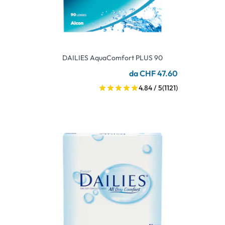
DAILIES AquaComfort PLUS 90
da CHF 47.60
4.84 / 5
(1121)