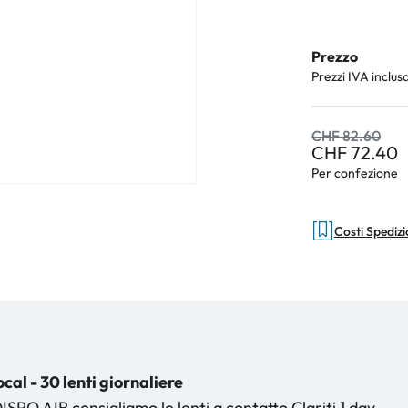
Prezzo
Prezzi IVA inclus
CHF 82.60
CHF 72.40
Per confezione
Costi Spediz
ocal - 30 lenti giornaliere
DISPO AIR consigliamo le lenti a contatto Clariti 1 day