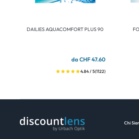
DAILIES AQUACOMFORT PLUS 90
FO
da CHF 47.60
4.84 / 5
(1122)
Chi Si