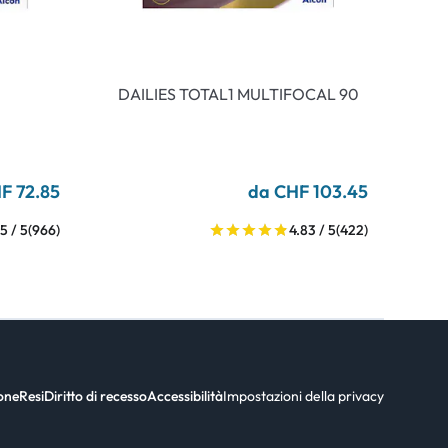
DAILIES TOTAL1 MULTIFOCAL 90
F 72.85
da CHF 103.45
5 / 5
(966)
4.83 / 5
(422)
ione
Resi
Diritto di recesso
Accessibilità
Impostazioni della privacy