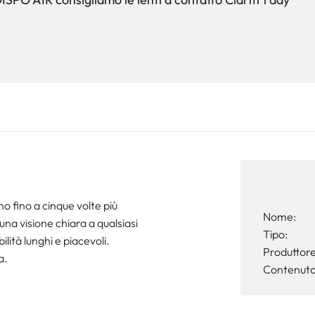
no fino a cinque volte più
Nome:
na visione chiara a qualsiasi
Tipo:
lità lunghi e piacevoli.
Produttore
a.
Contenuto