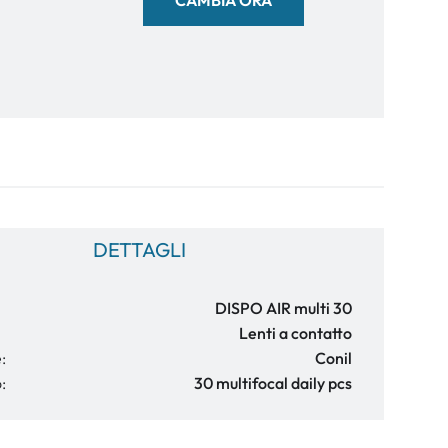
DETTAGLI
DISPO AIR multi 30
Lenti a contatto
:
Conil
:
30 multifocal daily pcs