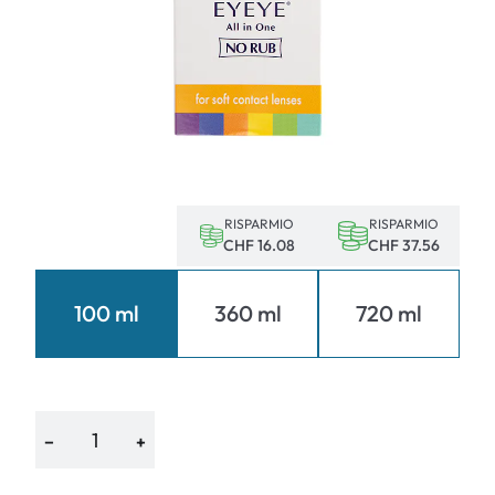
RISPARMIO
RISPARMIO
CHF 16.08
CHF 37.56
100 ml
360 ml
720 ml
−
+