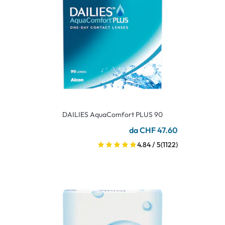
DAILIES AquaComfort PLUS 90
da CHF 47.60
4.84 / 5
(1122)