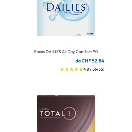
Focus DAILIES All Day Comfort 90
da CHF 52.84
4.8 / 5
(435)