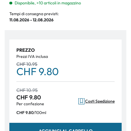
Disponibile, >10 articoli in magazzino
Tempi di consegna previsti:
11.08.2026 - 12.08.2026
PREZZO
Prezzi IVA inclusa
CHF 10.95
CHF 9.80
CHF 10.95
CHF 9.80
Costi Spedizione
Per confezione
/
100ml
CHF 9.80
AGGIUNGI AL CARRELLO