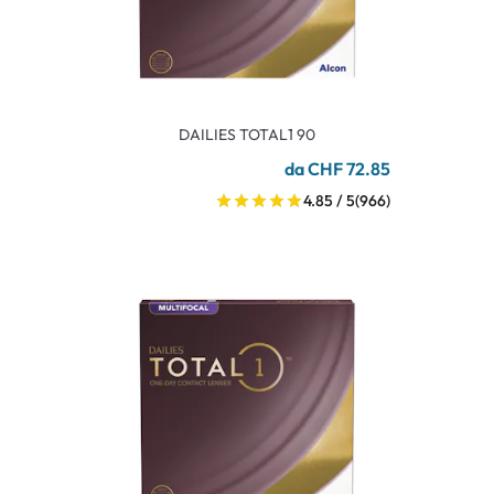
DAILIES TOTAL1 90
da CHF 72.85
4.85 / 5
(966)