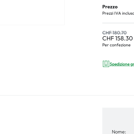
Prezzo
Prezzi IVA inclus
CHF 180.70
CHF 158.30
Per confezione
Spedizione g
Nome: