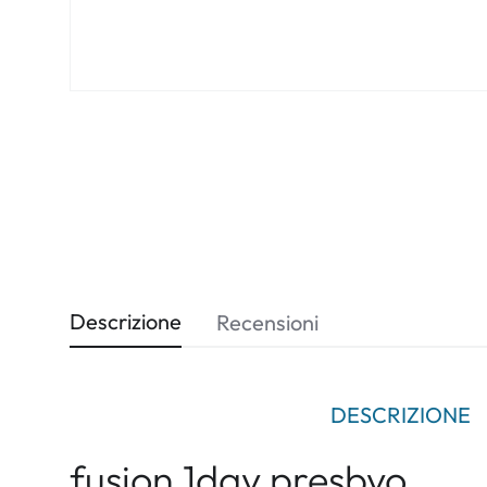
Biomedics
Descrizione
Recensioni
DESCRIZIONE
fusion 1day presbyo