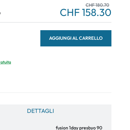
CHF 180.70
CHF 158.30
a
AGGIUNGI AL CARRELLO
ratuita
DETTAGLI
fusion 1day presbyo 90