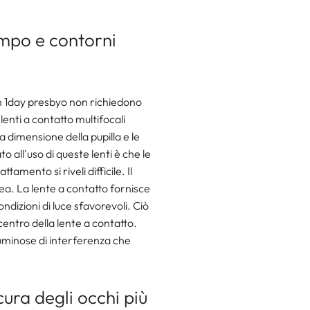
ampo e contorni
on 1day presbyo non richiedono
lenti a contatto multifocali
 dimensione della pupilla e le
to all'uso di queste lenti è che le
ttamento si riveli difficile. Il
ea. La lente a contatto fornisce
ondizioni di luce sfavorevoli. Ciò
 centro della lente a contatto.
luminose di interferenza che
ura degli occhi più