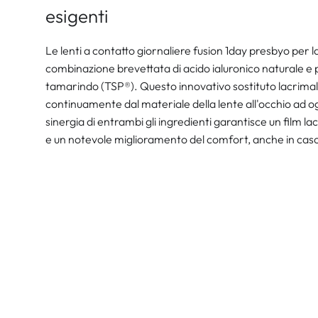
esigenti
Le lenti a contatto giornaliere fusion 1day presbyo per
combinazione brevettata di acido ialuronico naturale e p
tamarindo (TSP®). Questo innovativo sostituto lacrimale
continuamente dal materiale della lente all'occhio ad og
sinergia di entrambi gli ingredienti garantisce un film l
e un notevole miglioramento del comfort, anche in caso 