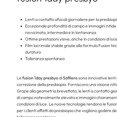
Lenti a contatto afocali giornaliere per la presbiop
Eccezionale profondità di campo e immagini nitide 
ravvicinata, intermedia e in lontananza
Ottime prestazioni visive, anche in condizioni di luce d
Film lacrimale stabile grazie alla formula Fusion 
duraturo
Tolleranza spontanea
Le
fusion 1day presbyo
di
Safilens
sono innovative lenti 
correzione della presbiopia. Forniscono una visione nitid
Grazie alla geometria brevettata, le lenti a contatto gi
di campo notevolmente elevata e immagini chiaramente de
condizioni di luce. Le nuove tecnologie rendono le fusio
per i clienti affetti da presbiopia che vogliono godere del