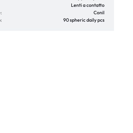
Lenti a contatto
:
Conil
:
90 spheric daily pcs