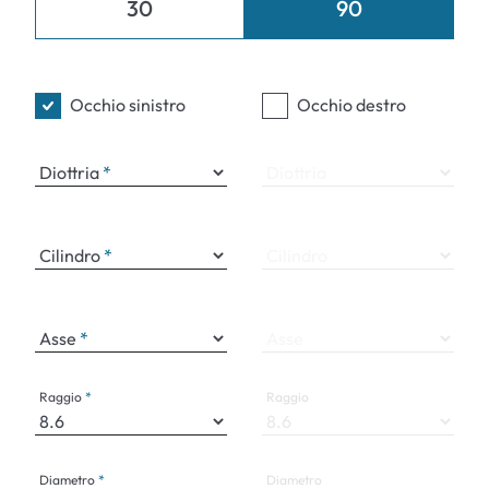
30
90
Occhio sinistro
Occhio destro
Diottria
Diottria
Cilindro
Cilindro
Asse
Asse
Raggio
Raggio
Diametro
Diametro