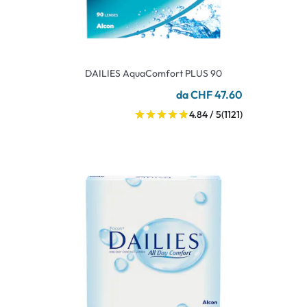
DAILIES AquaComfort PLUS 90
da CHF 47.60
4.84 / 5
(1121)