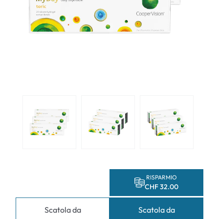
RISPARMIO
CHF 32.00
Scatola da
Scatola da