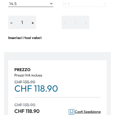
−
+
−
+
Inserisci i tuoi valori
PREZZO
Prezzi IVA inclusa
CHF 135.90
CHF 118.90
CHF 135.90
CHF 118.90
Costi Spedizione