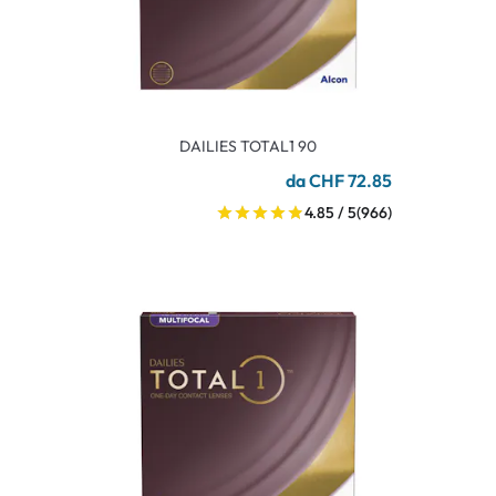
DAILIES TOTAL1 90
da CHF 72.85
4.85 / 5
(966)