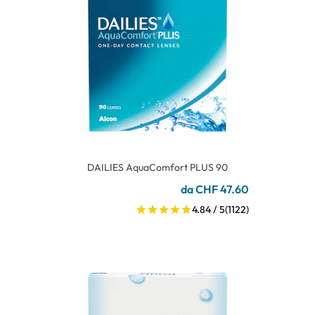
DAILIES AquaComfort PLUS 90
da CHF 47.60
4.84 / 5
(1122)