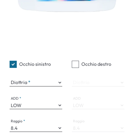
Occhio sinistro
Occhio destro
Diottria
Diottria
ADD
ADD
Raggio
Raggio