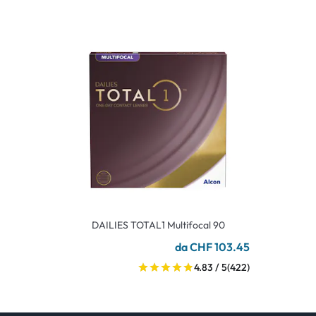
DAILIES TOTAL1 Multifocal 90
da CHF 103.45
4.83 / 5
(422)