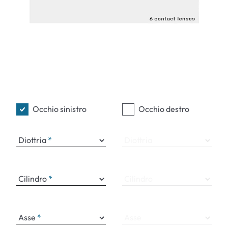
Occhio sinistro
Occhio destro
Diottria
Diottria
Cilindro
Cilindro
Asse
Asse