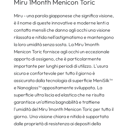
Miru 1Month Menicon Toric
Miru - una parola giapponese che significa visione,
è il nome di queste innovative e moderne lenti a
contatto mensili che danno agli occhi una visione
rilassata e nitida nell'astigmatismo e mantengono
la loro umidità senza sosta. La Miru 1month
Menicon Toric fornisce agli occhi un eccezionale
apporto di ossigeno, che è particolarmente
importante per lunghi periodi di utilizzo. L'usura
sicura e confortevole per tutto il giorno è
assicurata dalla tecnologia di superficie MeniSilk™
e Nanogloss™ appositamente sviluppata. La
superficie ultra liscia ed elastica che ne risulta
garantisce un'ottima bagnabilità e trattiene
l'umidità del Miru 1month Menicon Toric per tutto il
giorno. Una visione chiara e nitida è supportata
dalle proprietà di resistenza ai depositi della