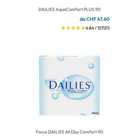
DAILIES AquaComfort PLUS 90
da CHF 47.60
4.84 / 5
(1121)
Focus DAILIES All Day Comfort 90