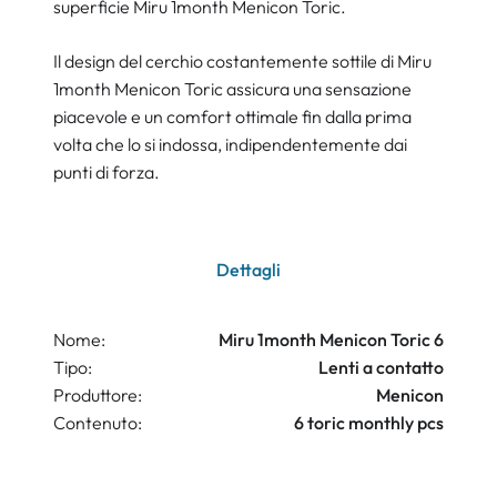
superficie Miru 1month Menicon Toric.
Il design del cerchio costantemente sottile di Miru
1month Menicon Toric assicura una sensazione
piacevole e un comfort ottimale fin dalla prima
volta che lo si indossa, indipendentemente dai
punti di forza.
Dettagli
Nome:
Miru 1month Menicon Toric 6
Tipo:
Lenti a contatto
Produttore:
Menicon
Contenuto:
6 toric monthly pcs