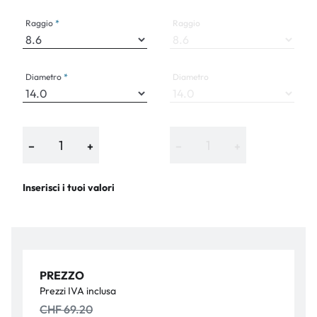
Raggio
Raggio
Diametro
Diametro
−
+
−
+
Inserisci i tuoi valori
PREZZO
Prezzi IVA inclusa
CHF 69.20