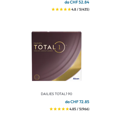
da CHF 52.84
4.8 / 5
(435)
DAILIES TOTAL1 90
da CHF 72.85
4.85 / 5
(966)