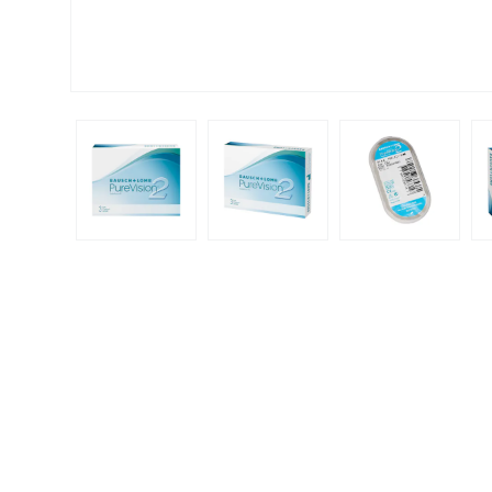
Biomedics