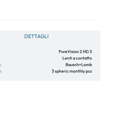
DETTAGLI
PureVision 2 HD 3
Lenti a contatto
:
Bausch+Lomb
:
3 spheric monthly pcs