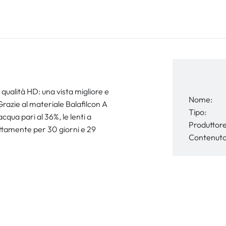
qualità HD: una vista migliore e
Nome:
 Grazie al materiale Balafilcon A
Tipo:
qua pari al 36%, le lenti a
Produttore
ttamente per 30 giorni e 29
Contenuto