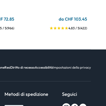
F 72.85
da CHF 103.45
5 / 5
(966)
4.83 / 5
(422)
ione
Resi
Diritto di recesso
Accessibilità
Impostazioni della privacy
Metodi di spedizione
Seguici