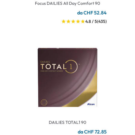
Focus DAILIES All Day Comfort 90
da CHF 52.84
4.8 / 5
(435)
DAILIES TOTAL1 90
da CHF 72.85