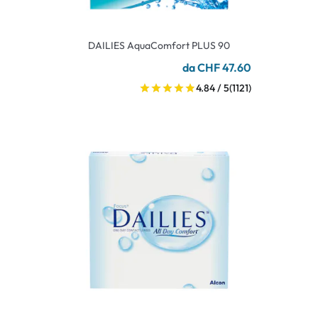
DAILIES AquaComfort PLUS 90
da CHF 47.60
4.84 / 5
(1121)