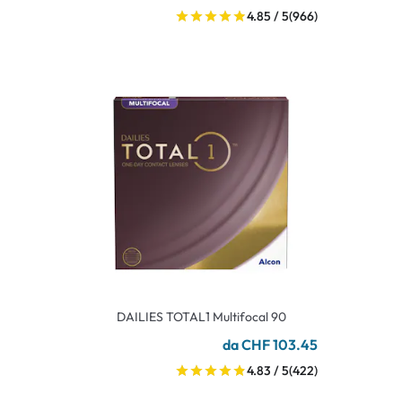
4.85 / 5
(966)
DAILIES TOTAL1 Multifocal 90
da CHF 103.45
4.83 / 5
(422)