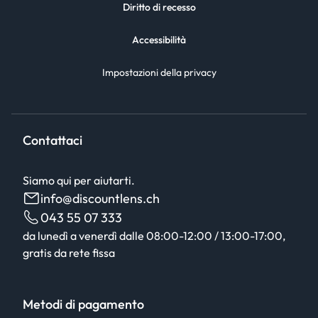
Diritto di recesso
Accessibilità
Impostazioni della privacy
Contattaci
Siamo qui per aiutarti.
info@discountlens.ch
043 55 07 333
da lunedì a venerdì dalle 08:00-12:00 / 13:00-17:00,
gratis da rete fissa
Metodi di pagamento