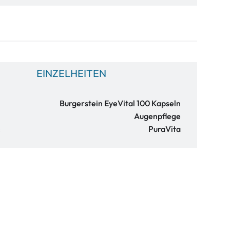
EINZELHEITEN
Burgerstein EyeVital 100 Kapseln
Augenpflege
:
PuraVita