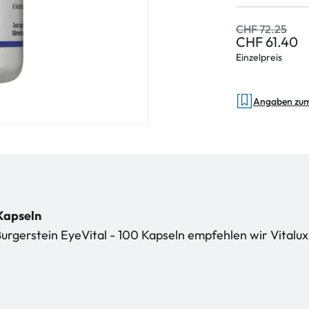
CHF 72.25
CHF 61.40
Einzelpreis
Angaben zu
 Kapseln
Burgerstein EyeVital - 100 Kapseln empfehlen wir Vitalux