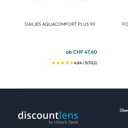
DAILIES AQUACOMFORT PLUS 90
FO
ab CHF 47.60
4.84 / 5
(1122)
Über