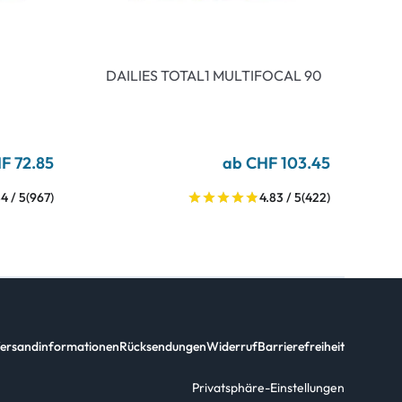
DAILIES TOTAL1 MULTIFOCAL 90
F 72.85
ab CHF 103.45
4 / 5
(967)
4.83 / 5
(422)
ersandinformationen
Rücksendungen
Widerruf
Barrierefreiheit
Privatsphäre-Einstellungen