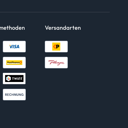
smethoden
Versandarten