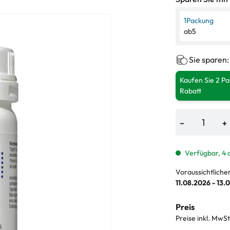
1
Packung
ab
5
Sie sparen
Kaufen Sie 2 P
Rabatt
−
+
Verfügbar, 4 
Voraussichtliche
11.08.2026 - 13.
Preis
Preise inkl. MwSt