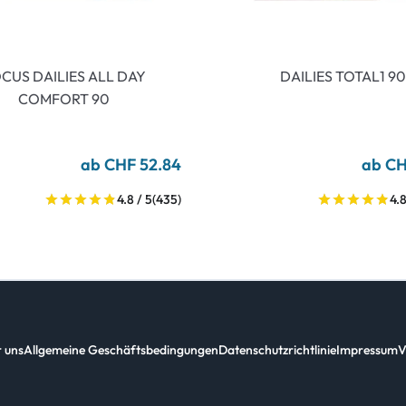
CUS DAILIES ALL DAY
DAILIES TOTAL1 90
COMFORT 90
ab CHF 52.84
ab CH
4.8 / 5
(435)
4.8
 uns
Allgemeine Geschäftsbedingungen
Datenschutzrichtlinie
Impressum
V