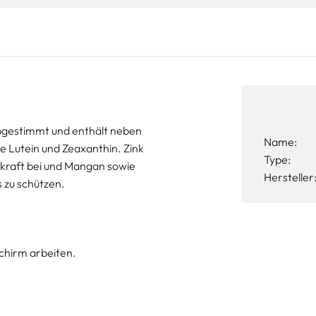
abgestimmt und enthält neben
Name:
e Lutein und Zeaxanthin. Zink
Type:
kraft bei und Mangan sowie
Hersteller
s zu schützen.
schirm arbeiten.