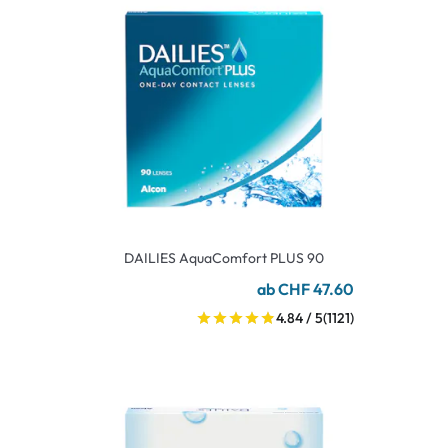
DAILIES AquaComfort PLUS 90
ab CHF 47.60
4.84 / 5
(1121)