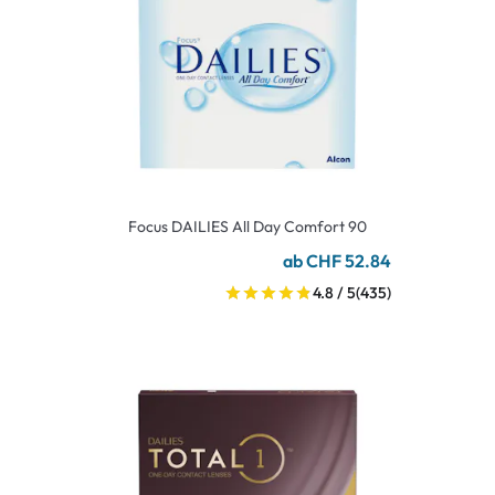
Focus DAILIES All Day Comfort 90
ab CHF 52.84
4.8 / 5
(435)