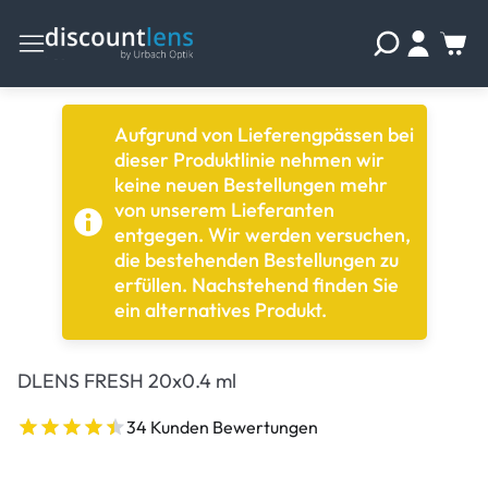
Aufgrund von Lieferengpässen bei
dieser Produktlinie nehmen wir
keine neuen Bestellungen mehr
von unserem Lieferanten
entgegen. Wir werden versuchen,
die bestehenden Bestellungen zu
erfüllen. Nachstehend finden Sie
ein alternatives Produkt.
DLENS FRESH 20x0.4 ml
34 Kunden Bewertungen