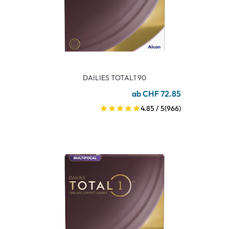
DAILIES TOTAL1 90
ab CHF 72.85
4.85 / 5
(966)