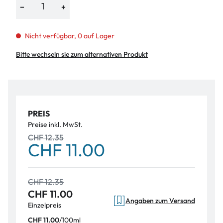
−
+
Nicht verfügbar, 0 auf Lager
Bitte wechseln sie zum alternativen Produkt
PREIS
Preise inkl. MwSt.
CHF 12.35
CHF 11.00
CHF 12.35
CHF 11.00
Angaben zum Versand
Einzelpreis
/
100ml
CHF 11.00