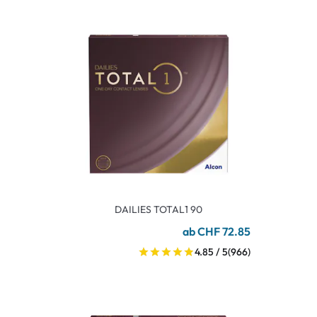
DAILIES TOTAL1 90
ab CHF 72.85
4.85 / 5
(966)