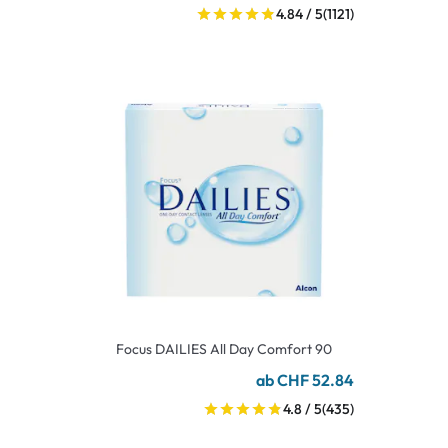
4.84 / 5
(1121)
Focus DAILIES All Day Comfort 90
ab CHF 52.84
4.8 / 5
(435)