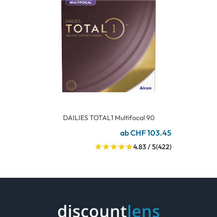
DAILIES TOTAL1 Multifocal 90
ab CHF 103.45
4.83 / 5
(422)