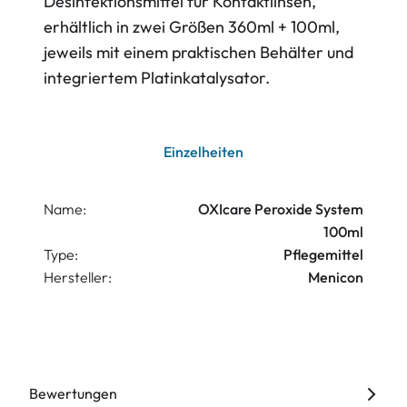
Desinfektionsmittel für Kontaktlinsen,
erhältlich in zwei Größen 360ml + 100ml,
jeweils mit einem praktischen Behälter und
integriertem Platinkatalysator.
Einzelheiten
Name:
OXIcare Peroxide System
100ml
Type:
Pflegemittel
Hersteller:
Menicon
Bewertungen