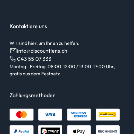
Kontaktiere uns
Wir sind hier, um Ihnen zu helfen.
info@discountlens.ch
043 55 07 333
Montag - Freitag, 08:00-12:00 / 13:00-17:00 Uhr,
gratis aus dem Festnetz
Zahlungsmethoden