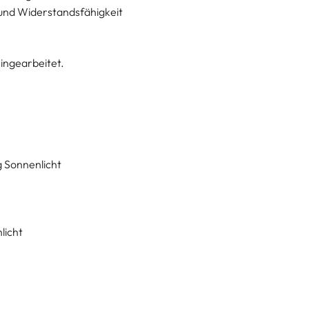
t und Widerstandsfähigkeit
eingearbeitet.
g Sonnenlicht
licht