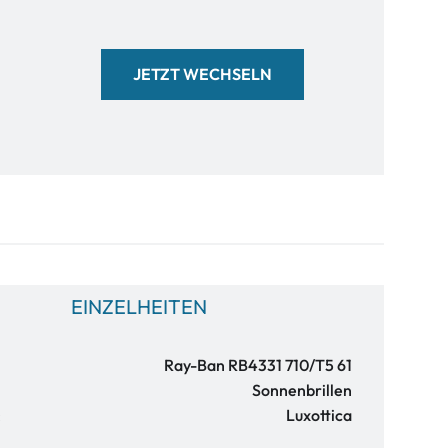
JETZT WECHSELN
EINZELHEITEN
Ray-Ban RB4331 710/T5 61
Sonnenbrillen
:
Luxottica