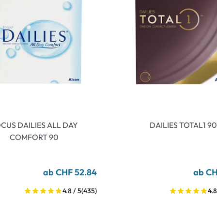
CUS DAILIES ALL DAY
DAILIES TOTAL1 90
COMFORT 90
ab CHF 52.84
ab CH
4.8 / 5
(435)
4.8