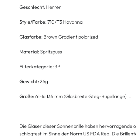
Geschlecht:
Herren
Style/Farbe:
710/T5 Havanna
Glasfarbe:
Brown Gradient polarized
Material:
Spritzguss
Filterkategorie:
3P
Gewicht:
26g
Größe:
61-16 135 mm (Glasbreite-Steg-Bügellänge) L
Die Gläser dieser Sonnenbrille haben hervorragende o
schlagfest im Sinne der Norm US FDA Reg. Die Brillen