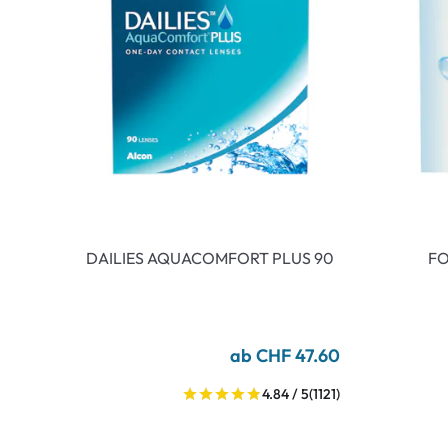
DAILIES AQUACOMFORT PLUS 90
FO
ab CHF 47.60
4.84 / 5
(1121)