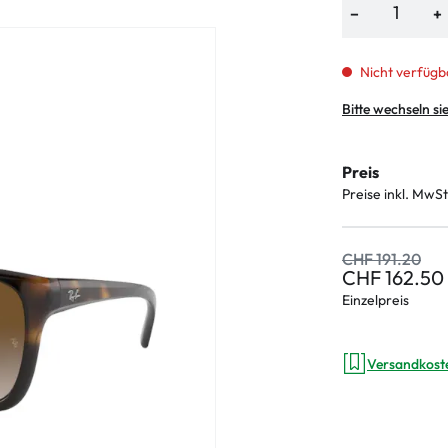
−
+
Nicht verfügb
Bitte wechseln si
Preis
Preise inkl. MwSt
CHF 191.20
CHF 162.50
Einzelpreis
Versandkost