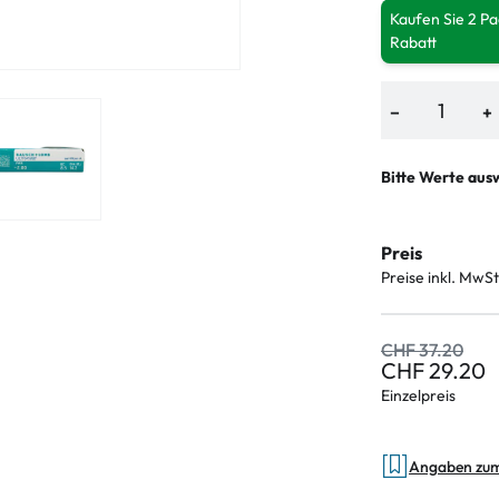
Kaufen Sie 2 P
Rabatt
−
+
Bitte Werte aus
Preis
Preise inkl. MwSt
CHF 37.20
CHF 29.20
Einzelpreis
Angaben zu