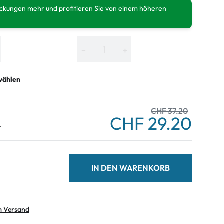
ackungen mehr und profitieren Sie von einem höheren
−
+
wählen
CHF 37.20
CHF 29.20
.
IN DEN WARENKORB
m Versand