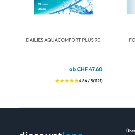
DAILIES AQUACOMFORT PLUS 90
FO
ab CHF 47.60
4.84 / 5
(1121)
Über