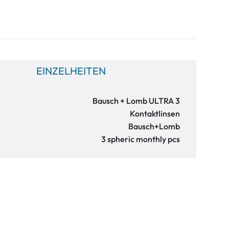
EINZELHEITEN
Bausch + Lomb ULTRA 3
Kontaktlinsen
:
Bausch+Lomb
3 spheric monthly pcs