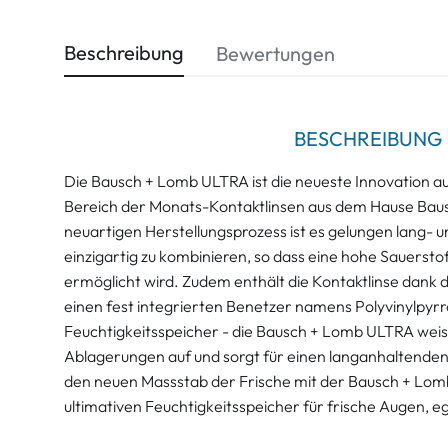
Beschreibung
Bewertungen
BESCHREIBUNG
Die Bausch + Lomb ULTRA ist die neueste Innovation au
Bereich der Monats-Kontaktlinsen aus dem Hause Bau
neuartigen Herstellungsprozess ist es gelungen lang- un
einzigartig zu kombinieren, so dass eine hohe Sauersto
ermöglicht wird. Zudem enthält die Kontaktlinse dank 
einen fest integrierten Benetzer namens Polyvinylpyrro
Feuchtigkeitsspeicher - die Bausch + Lomb ULTRA weis
Ablagerungen auf und sorgt für einen langanhaltenden 
den neuen Massstab der Frische mit der Bausch + Lom
ultimativen Feuchtigkeitsspeicher für frische Augen, eg