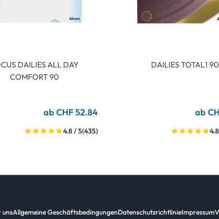
CUS DAILIES ALL DAY
DAILIES TOTAL1 90
COMFORT 90
ab CHF 52.84
ab CH
4.8 / 5
(435)
4.8
 uns
Allgemeine Geschäftsbedingungen
Datenschutzrichtlinie
Impressum
V