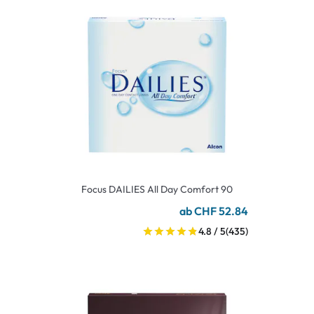
Focus DAILIES All Day Comfort 90
ab CHF 52.84
4.8 / 5
(435)