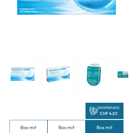
EINSPARUNG
CHF 4.20
Box mit
Box mit
Box mit