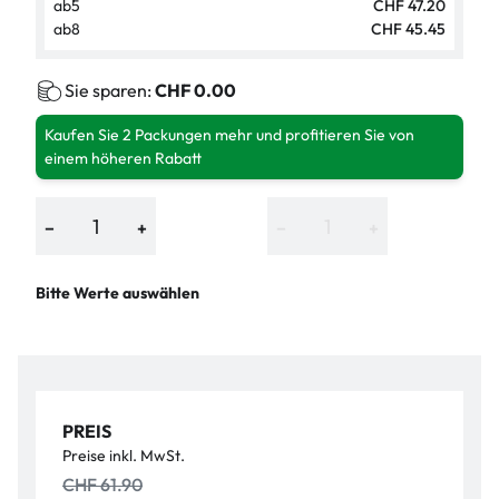
ab
5
CHF 47.20
ab
8
CHF 45.45
Sie sparen:
CHF 0.00
Kaufen Sie 2 Packungen mehr und profitieren Sie von
einem höheren Rabatt
−
+
−
+
Bitte Werte auswählen
PREIS
Preise inkl. MwSt.
CHF 61.90