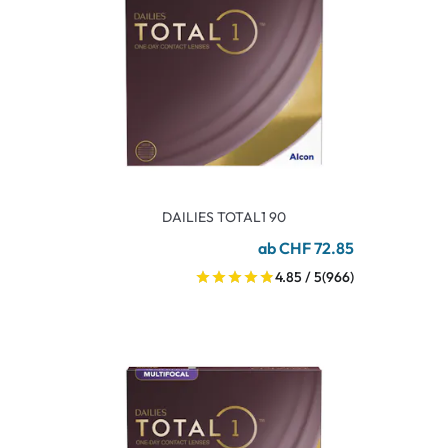
DAILIES TOTAL1 90
ab CHF 72.85
4.85 / 5
(966)