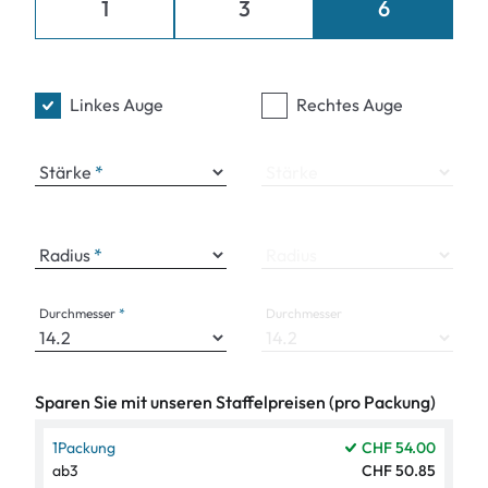
1
3
6
Linkes Auge
Rechtes Auge
Stärke
Stärke
Radius
Radius
Durchmesser
Durchmesser
Sparen Sie mit unseren Staffelpreisen (pro Packung)
1
Packung
CHF 54.00
ab
3
CHF 50.85