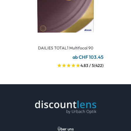
DAILIES TOTAL1 Multifocal 90
ab CHF 103.45
4.83 / 5
(422)
Über uns