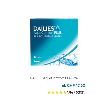
DAILIES AquaComfort PLUS 90
ab CHF 47.60
4.84 / 5
(1121)