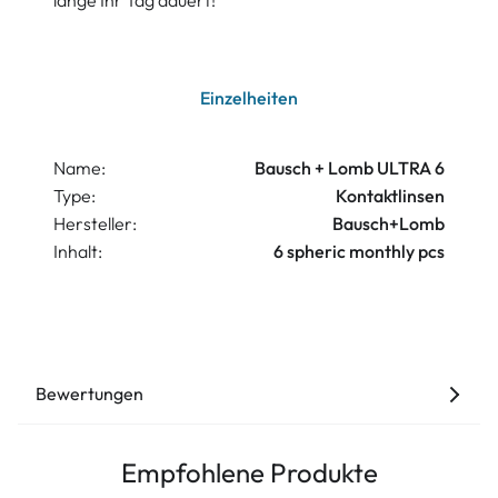
lange Ihr Tag dauert!
Einzelheiten
Name:
Bausch + Lomb ULTRA 6
Type:
Kontaktlinsen
Hersteller:
Bausch+Lomb
Inhalt:
6 spheric monthly pcs
Bewertungen
Empfohlene Produkte