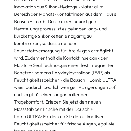
Innovation aus Silikon-Hydrogel-Material im
Bereich der Monats-Kontaktlinsen aus dem Hause
Bausch + Lomb. Durch einen neuartigen
Herstellungsprozess ist es gelungen lang- und
kurzkettige Silikonketten einzigartig zu
kombinieren, so dass eine hohe
Sauerstoffversorgung für Ihre Augen ermöglicht
wird. Zudem enthält die Kontaktlinse dank der
Moisture Seal Technologie einen fest integrierten
Benetzer namens Polyvinylpyrrolidon (PVP) als
Feuchtigkeitsspeicher - die Bausch + Lomb ULTRA
weist dadurch deutlich weniger Ablagerungen auf
und sorgt für einen langanhaltenden
Tragekomfort. Erleben Sie jetzt den neuen
Massstab der Frische mit der Bausch +
Lomb ULTRA: Entdecken Sie den ultimativen
Feuchtigkeitsspeicher für frische Augen, egal wie