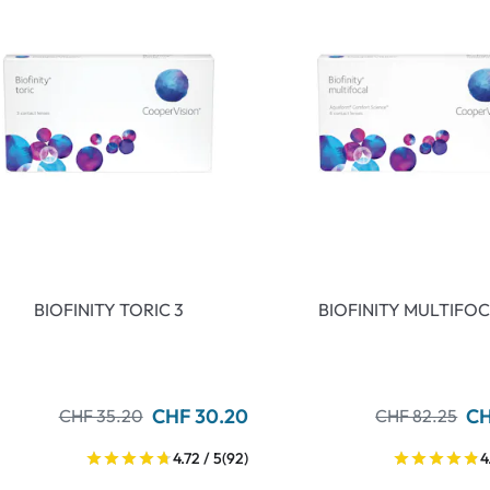
BIOFINITY TORIC 3
BIOFINITY MULTIFOC
CHF 30.20
CH
CHF 35.20
CHF 82.25
4.72 / 5
(92)
4