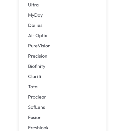
Ultra
MyDay
Dailies
Air Optix
PureVision
Precision
Biofinity
Clariti
Total
Proclear
SofLens
Fusion
Freshlook