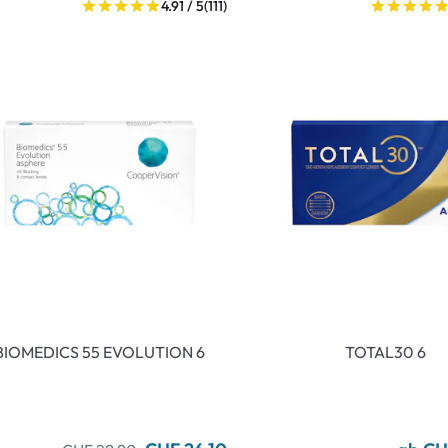
4.91 / 5
(111)
BIOMEDICS 55 EVOLUTION 6
TOTAL30 6