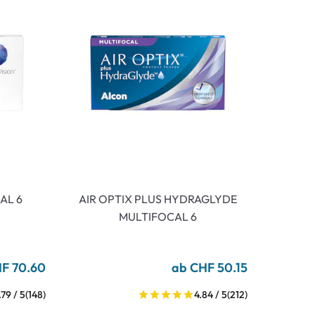
AL 6
AIR OPTIX PLUS HYDRAGLYDE
MULTIFOCAL 6
F 70.60
ab CHF 50.15
.79 / 5
(148)
4.84 / 5
(212)