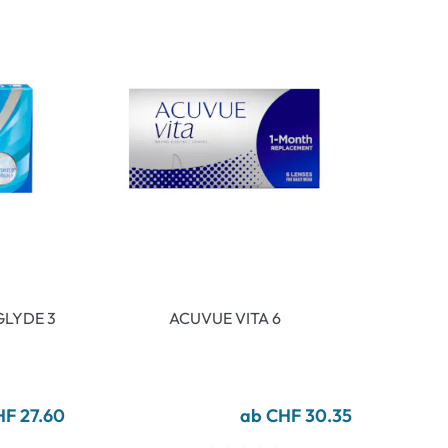
GLYDE 3
ACUVUE VITA 6
F 27.60
ab CHF 30.35