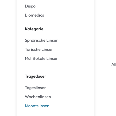
Dispo
Biomedics
Kategorie
Sphärische Linsen
Torische Linsen
Multifokale Linsen
AI
Tragedauer
Tageslinsen
Wochenlinsen
Monatslinsen