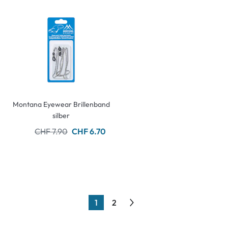
Montana Eyewear Brillenband
silber
CHF 7.90
CHF 6.70
1
2