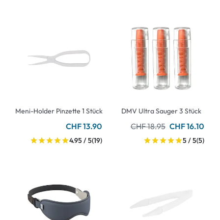
Meni-Holder Pinzette 1 Stück
DMV Ultra Sauger 3 Stück
CHF 13.90
CHF 18.95
CHF 16.10
4.95 / 5
(19)
5 / 5
(5)