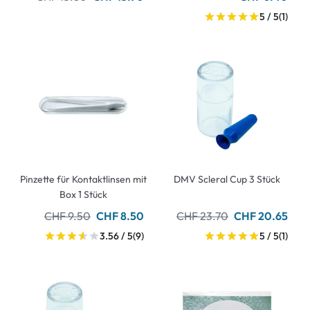
5 / 5
(1)
Pinzette für Kontaktlinsen mit
DMV Scleral Cup 3 Stück
Box 1 Stück
CHF 9.50
CHF 8.50
CHF 23.70
CHF 20.65
3.56 / 5
(9)
5 / 5
(1)