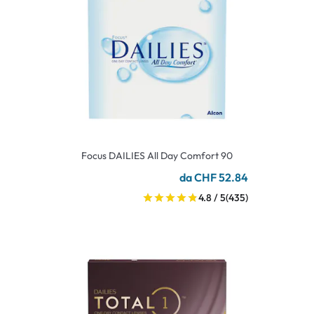
Focus DAILIES All Day Comfort 90
da CHF 52.84
4.8 / 5
(435)