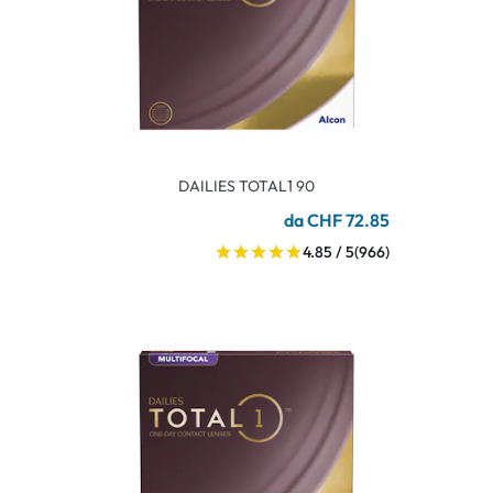
DAILIES TOTAL1 90
da CHF 72.85
4.85 / 5
(966)