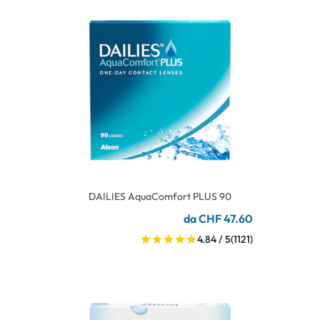
DAILIES AquaComfort PLUS 90
da CHF 47.60
4.84 / 5
(1121)