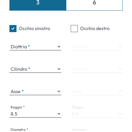
3
6
Occhio sinistro
Occhio destro
Diottria
Diottria
Cilindro
Cilindro
Asse
Asse
Raggio
Raggio
Diametro
Diametro