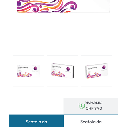
RISPARMIO
CHF 9.90
Scatola da
Scatola da