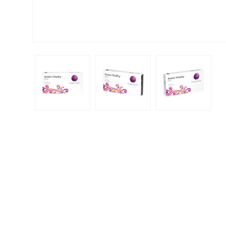
Biomedics