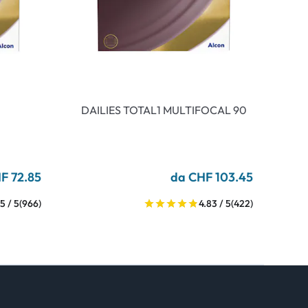
DAILIES TOTAL1 MULTIFOCAL 90
F 72.85
da CHF 103.45
5 / 5
(966)
4.83 / 5
(422)