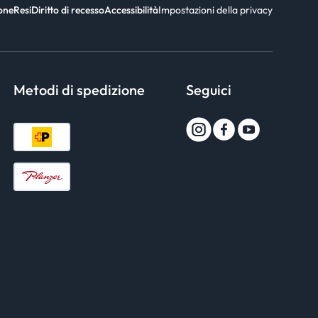
ione
Resi
Diritto di recesso
Accessibilità
Impostazioni della privacy
Metodi di spedizione
Seguici