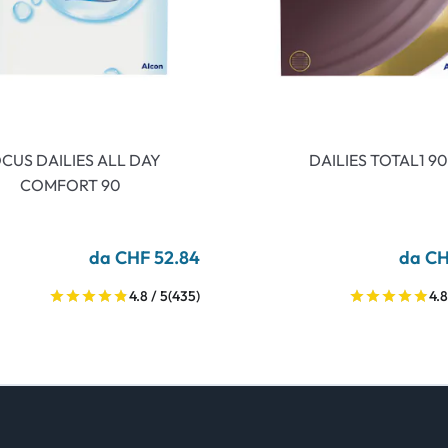
CUS DAILIES ALL DAY
DAILIES TOTAL1 90
COMFORT 90
da CHF 52.84
da CH
4.8 / 5
(435)
4.8