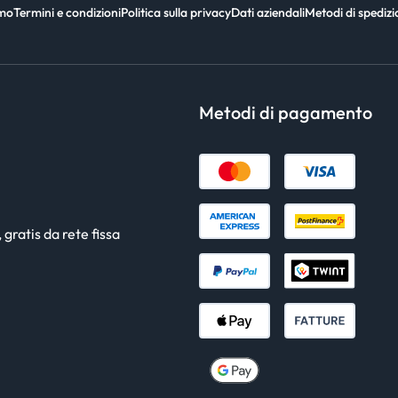
amo
Termini e condizioni
Politica sulla privacy
Dati aziendali
Metodi di spediz
Metodi di pagamento
gratis da rete fissa