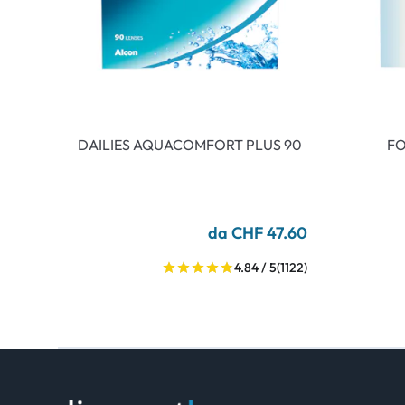
DAILIES AQUACOMFORT PLUS 90
FO
da CHF 47.60
4.84 / 5
(1122)