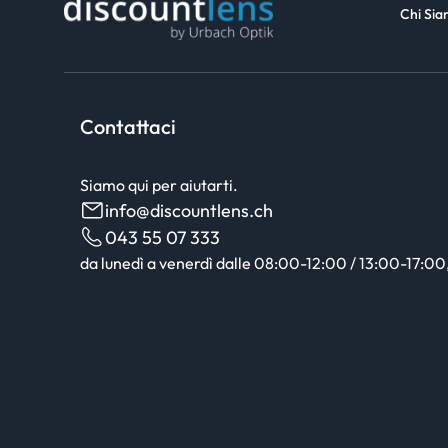
Chi Si
Contattaci
Siamo qui per aiutarti.
info@discountlens.ch
043 55 07 333
da lunedì a venerdì dalle 08:00-12:00 / 13:00-17:00, 