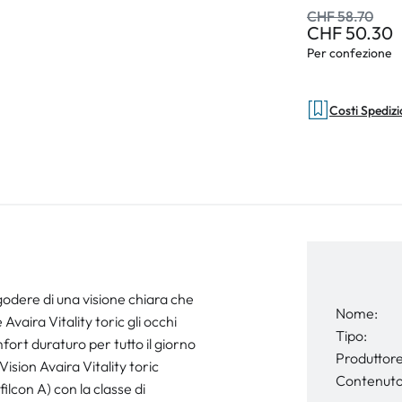
CHF 58.70
CHF 50.30
Per confezione
Costi Spediz
 godere di una visione chiara che
Nome:
Avaira Vitality toric gli occhi
Tipo:
rt duraturo per tutto il giorno
Produttore
Vision Avaira Vitality toric
Contenuto
ilcon A) con la classe di