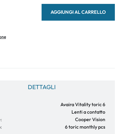
AGGIUNGI AL CARRELLO
ione
DETTAGLI
Avaira Vitality toric 6
Lenti a contatto
:
Cooper Vision
:
6 toric monthly pcs