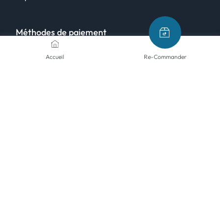
Méthodes de paiement
Accueil
Re-Commander
Modes d'envoi