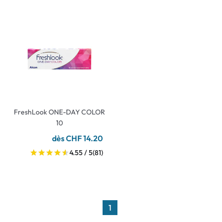
FreshLook ONE-DAY COLOR
10
dès CHF 14.20
4.55 / 5
(81)
1