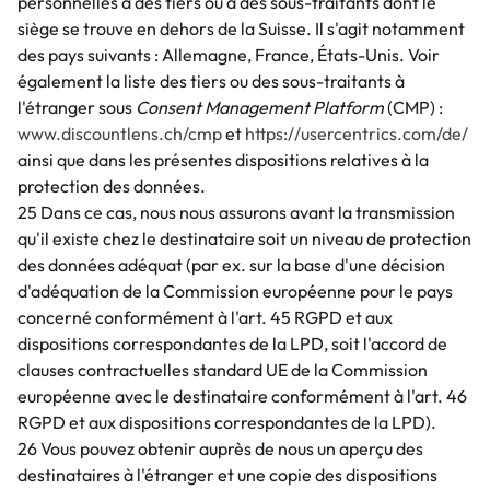
personnelles à des tiers ou à des sous-traitants dont le
siège se trouve en dehors de la Suisse. Il s'agit notamment
des pays suivants : Allemagne, France, États-Unis. Voir
également la liste des tiers ou des sous-traitants à
l'étranger sous
Consent Management Platform
(CMP) :
www.discountlens.ch/cmp
et
https://usercentrics.com/de/
ainsi que dans les présentes dispositions relatives à la
protection des données.
25 Dans ce cas, nous nous assurons avant la transmission
qu'il existe chez le destinataire soit un niveau de protection
des données adéquat (par ex. sur la base d'une décision
d'adéquation de la Commission européenne pour le pays
concerné conformément à l'art. 45 RGPD et aux
dispositions correspondantes de la LPD, soit l'accord de
clauses contractuelles standard UE de la Commission
européenne avec le destinataire conformément à l'art. 46
RGPD et aux dispositions correspondantes de la LPD).
26 Vous pouvez obtenir auprès de nous un aperçu des
destinataires à l'étranger et une copie des dispositions