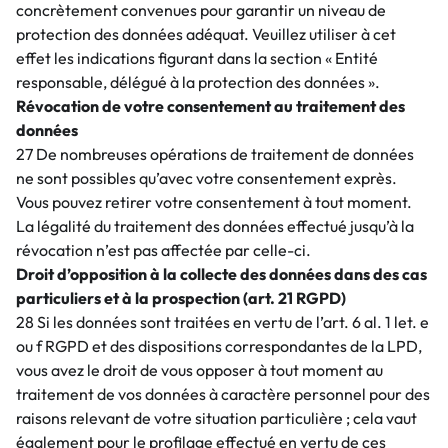
concrètement convenues pour garantir un niveau de
protection des données adéquat. Veuillez utiliser à cet
effet les indications figurant dans la section « Entité
responsable, délégué à la protection des données ».
Révocation de votre consentement au traitement des
données
27 De nombreuses opérations de traitement de données
ne sont possibles qu’avec votre consentement exprès.
Vous pouvez retirer votre consentement à tout moment.
La légalité du traitement des données effectué jusqu’à la
révocation n’est pas affectée par celle-ci.
Droit d’opposition à la collecte des données dans des cas
particuliers et à la prospection (art. 21 RGPD)
28 Si les données sont traitées en vertu de l’art. 6 al. 1 let. e
ou f RGPD et des dispositions correspondantes de la LPD,
vous avez le droit de vous opposer à tout moment au
traitement de vos données à caractère personnel pour des
raisons relevant de votre situation particulière ; cela vaut
également pour le profilage effectué en vertu de ces