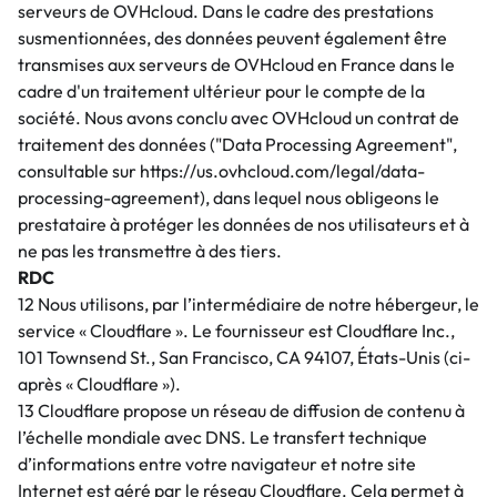
serveurs de OVHcloud. Dans le cadre des prestations
susmentionnées, des données peuvent également être
transmises aux serveurs de OVHcloud en France dans le
cadre d'un traitement ultérieur pour le compte de la
société. Nous avons conclu avec OVHcloud un contrat de
traitement des données ("Data Processing Agreement",
consultable sur https://us.ovhcloud.com/legal/data-
processing-agreement), dans lequel nous obligeons le
prestataire à protéger les données de nos utilisateurs et à
ne pas les transmettre à des tiers.
RDC
12 Nous utilisons, par l’intermédiaire de notre hébergeur, le
service « Cloudflare ». Le fournisseur est Cloudflare Inc.,
101 Townsend St., San Francisco, CA 94107, États-Unis (ci-
après « Cloudflare »).
13 Cloudflare propose un réseau de diffusion de contenu à
l’échelle mondiale avec DNS. Le transfert technique
d’informations entre votre navigateur et notre site
Internet est géré par le réseau Cloudflare. Cela permet à