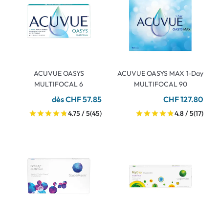
ACUVUE OASYS
ACUVUE OASYS MAX 1-Day
MULTIFOCAL 6
MULTIFOCAL 90
dès CHF 57.85
CHF 127.80
4.75 / 5
(45)
4.8 / 5
(17)