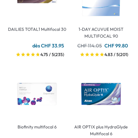
DAILIES TOTAL1 Multifocal 30
1-DAY ACUVUE MOIST
MULTIFOCAL 90
dès CHF 33.95
CHF 114.05
CHF 99.80
4.75 / 5
(235)
4.83 / 5
(201)
Biofinity multifocal 6
AIR OPTIX plus HydraGlyde
Multifocal 6