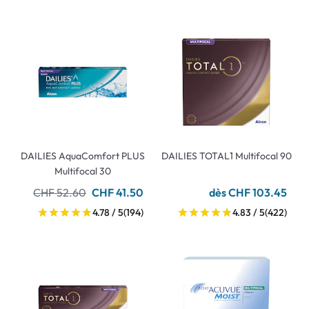
DAILIES AquaComfort PLUS
DAILIES TOTAL1 Multifocal 90
Multifocal 30
CHF 52.60
CHF 41.50
dès CHF 103.45
4.78 / 5
(194)
4.83 / 5
(422)