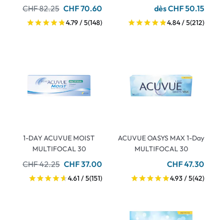
CHF 82.25
CHF 70.60
dès CHF 50.15
4.79 / 5
(148)
4.84 / 5
(212)
1-DAY ACUVUE MOIST
ACUVUE OASYS MAX 1-Day
MULTIFOCAL 30
MULTIFOCAL 30
CHF 42.25
CHF 37.00
CHF 47.30
4.61 / 5
(151)
4.93 / 5
(42)