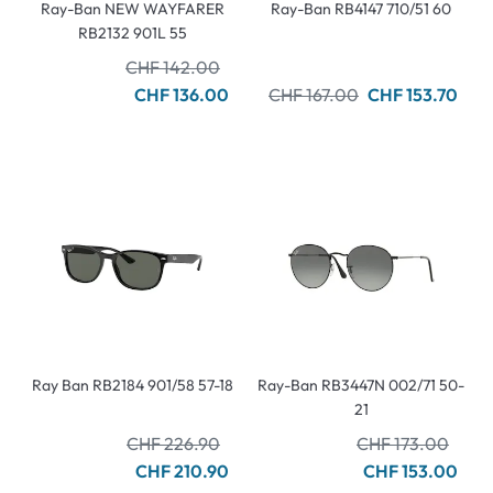
Ray-Ban NEW WAYFARER
Ray-Ban RB4147 710/51 60
RB2132 901L 55
CHF 142.00
CHF 136.00
CHF 167.00
CHF 153.70
Ray Ban RB2184 901/58 57-18
Ray-Ban RB3447N 002/71 50-
21
CHF 226.90
CHF 173.00
CHF 210.90
CHF 153.00