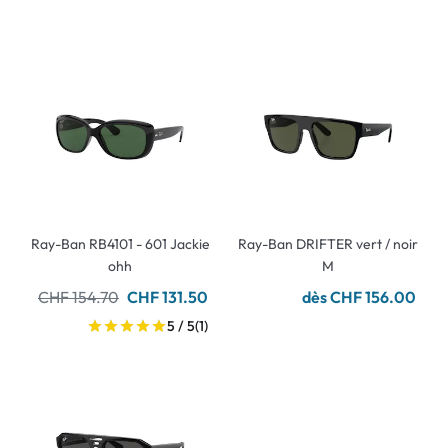
Ray-Ban RB4101 - 601 Jackie
Ray-Ban DRIFTER vert / noir
ohh
M
CHF 154.70
CHF 131.50
dès CHF 156.00
5 / 5
(1)