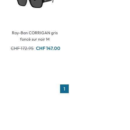
Ray-Ban CORRIGAN gris
foncé sur noir M
CHF 172.95
CHF 147.00
1