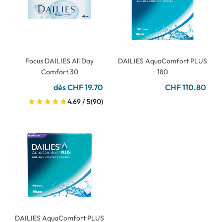
Focus DAILIES All Day
DAILIES AquaComfort PLUS
Comfort 30
180
dès CHF 19.70
CHF 110.80
4.69 / 5
(90)
DAILIES AquaComfort PLUS