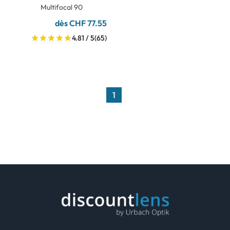
Multifocal 90
dès CHF 77.55
4.81 / 5
(65)
1