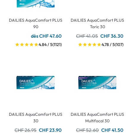
DAILIES AquaComfort PLUS
DAILIES AquaComfort PLUS
90
Toric 30
dès CHF 47.60
CHF 41.05
CHF 36.30
4.84 / 5
(1121)
4.78 / 5
(107)
DAILIES AquaComfort PLUS
DAILIES AquaComfort PLUS
30
Multifocal 30
CHF 26.95
CHF 23.90
CHF 52.60
CHF 41.50