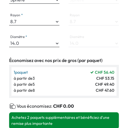
Rayon
Rayon
Diamètre
Diamètre
Économisez avec nos prix de gros (par paquet)
1
paquet
CHF 56.40
à partir de
3
CHF 53.15
à partir de
5
CHF 49.40
à partir de
8
CHF 47.60
Vous économisez:
CHF 0.00
Achetez 2 paquets supplémentaires et bénéficiez d'une
remise plus importante