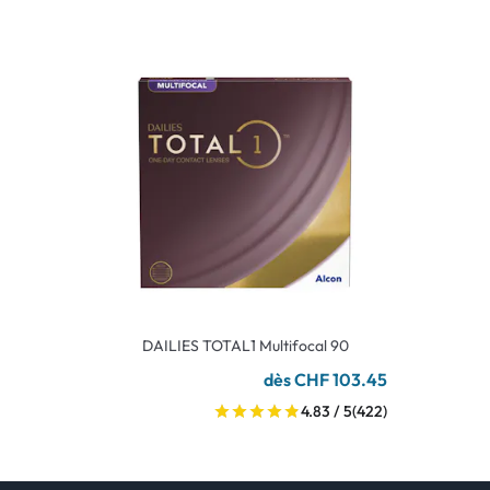
DAILIES TOTAL1 Multifocal 90
dès CHF 103.45
4.83 / 5
(422)