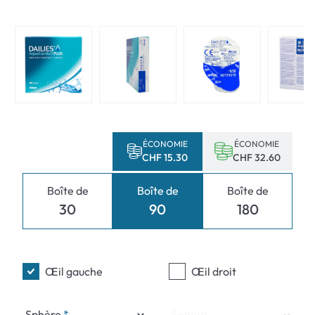
ÉCONOMIE
ÉCONOMIE
CHF 15.30
CHF 32.60
Boîte de
Boîte de
Boîte de
30
90
180
Œil gauche
Œil droit
Sphère
Sphère