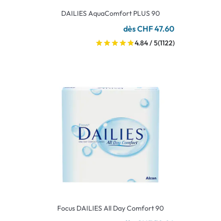
DAILIES AquaComfort PLUS 90
dès CHF 47.60
4.84 / 5
(1122)
Focus DAILIES All Day Comfort 90