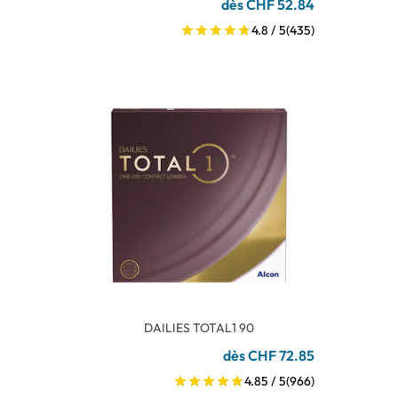
dès CHF 52.84
4.8 / 5
(435)
DAILIES TOTAL1 90
dès CHF 72.85
4.85 / 5
(966)