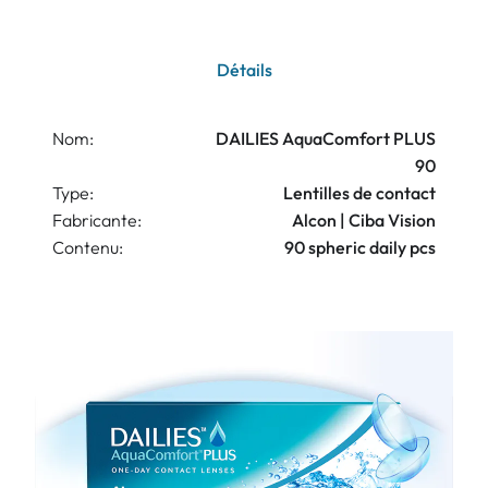
Détails
Nom:
DAILIES AquaComfort PLUS
90
Type:
Lentilles de contact
Fabricante:
Alcon | Ciba Vision
Contenu:
90 spheric daily pcs