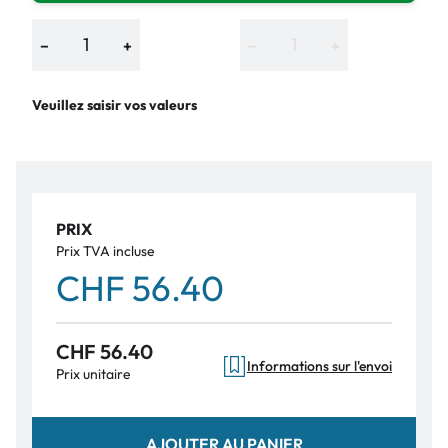
−
+
−
+
Veuillez saisir vos valeurs
PRIX
Prix TVA incluse
CHF 56.40
CHF 56.40
Informations sur l'envoi
Prix unitaire
AJOUTER AU PANIER