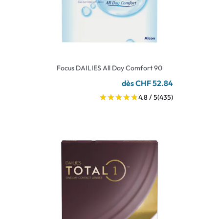
Focus DAILIES All Day Comfort 90
dès CHF 52.84
4.8 / 5
(435)