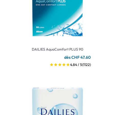
DAILIES AquaComfort PLUS 90
dès CHF 47.60
4.84 / 5
(1122)