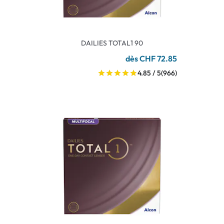
DAILIES TOTAL1 90
dès CHF 72.85
4.85 / 5
(966)