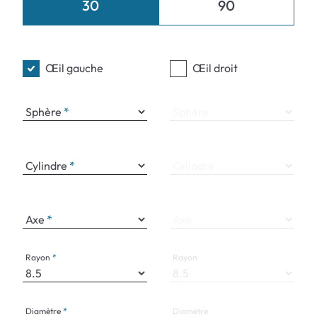
30
90
Œil gauche
Œil droit
Sphère
Sphère
Cylindre
Cylindre
Axe
Axe
Rayon
Rayon
Diamètre
Diamètre