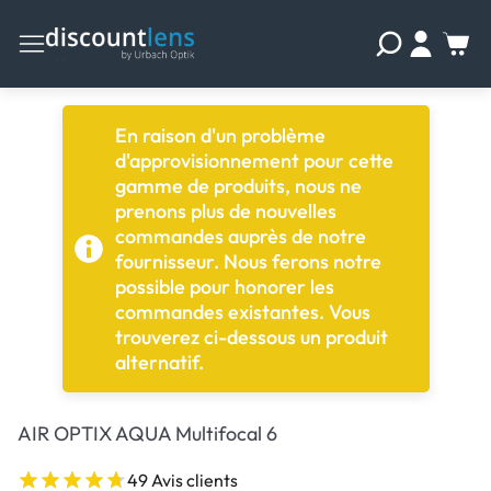
En raison d'un problème
d'approvisionnement pour cette
gamme de produits, nous ne
prenons plus de nouvelles
commandes auprès de notre
fournisseur. Nous ferons notre
possible pour honorer les
commandes existantes. Vous
trouverez ci-dessous un produit
alternatif.
AIR OPTIX AQUA Multifocal 6
49 Avis clients