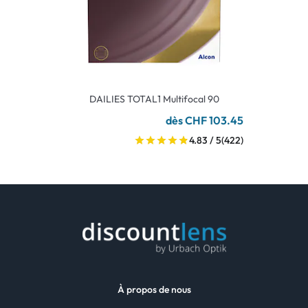
DAILIES TOTAL1 Multifocal 90
dès CHF 103.45
4.83 / 5
(422)
À propos de nous