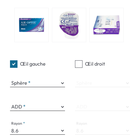
Œil gauche
Œil droit
Sphère
Sphère
ADD
ADD
Rayon
Rayon