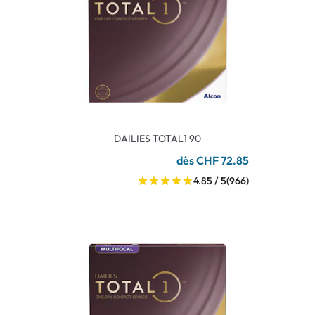
DAILIES TOTAL1 90
dès CHF 72.85
4.85 / 5
(966)