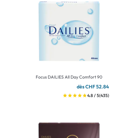
Focus DAILIES All Day Comfort 90
dès CHF 52.84
4.8 / 5
(435)