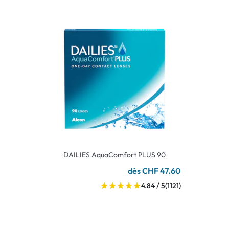
DAILIES AquaComfort PLUS 90
dès CHF 47.60
4.84 / 5
(1121)