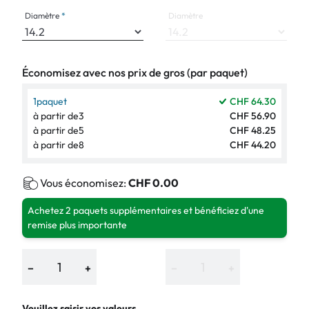
Diamètre
Diamètre
Économisez avec nos prix de gros (par paquet)
1
paquet
CHF 64.30
à partir de
3
CHF 56.90
à partir de
5
CHF 48.25
à partir de
8
CHF 44.20
Vous économisez:
CHF 0.00
Achetez 2 paquets supplémentaires et bénéficiez d'une
remise plus importante
−
+
−
+
Veuillez saisir vos valeurs