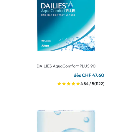
DAILIES AquaComfort PLUS 90
dès CHF 47.60
4.84 / 5
(1122)