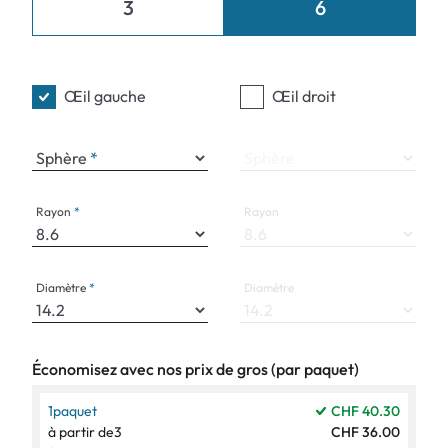
3
6
Œil gauche
Œil droit
Sphère
Sphère
Rayon
Rayon
Diamètre
Diamètre
Économisez avec nos prix de gros (par paquet)
1
paquet
CHF 40.30
à partir de
3
CHF 36.00