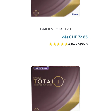
DAILIES TOTAL1 90
dès CHF 72.85
4.84 / 5
(967)