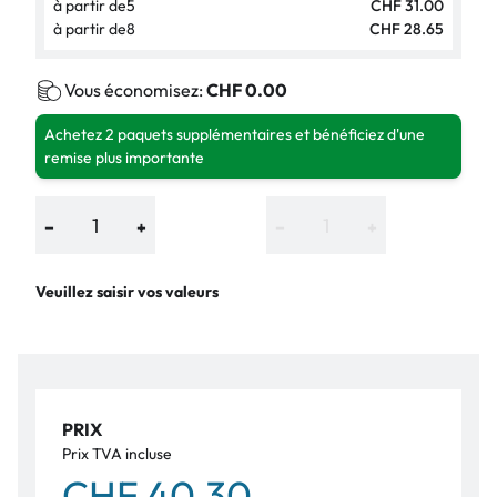
à partir de
5
CHF 31.00
à partir de
8
CHF 28.65
Vous économisez:
CHF 0.00
Achetez 2 paquets supplémentaires et bénéficiez d'une
remise plus importante
−
+
−
+
Veuillez saisir vos valeurs
PRIX
Prix TVA incluse
CHF 40.30