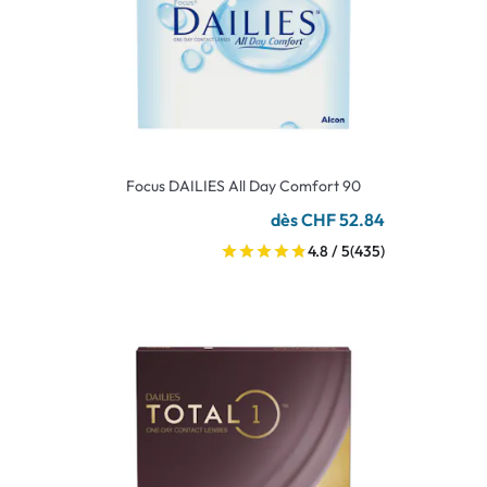
Focus DAILIES All Day Comfort 90
dès CHF 52.84
4.8 / 5
(435)