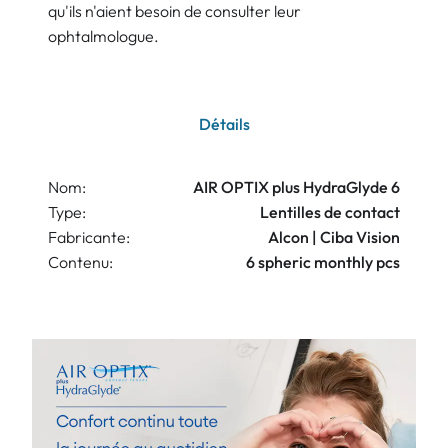
qu'ils n'aient besoin de consulter leur
ophtalmologue.
Détails
Nom:
AIR OPTIX plus HydraGlyde 6
Type:
Lentilles de contact
Fabricante:
Alcon | Ciba Vision
Contenu:
6 spheric monthly pcs