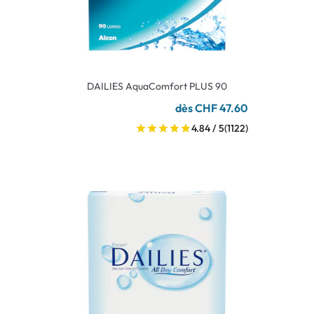
DAILIES AquaComfort PLUS 90
dès CHF 47.60
4.84 / 5
(1122)