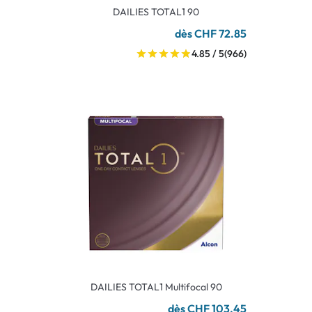
DAILIES TOTAL1 90
dès CHF 72.85
4.85 / 5
(966)
DAILIES TOTAL1 Multifocal 90
dès CHF 103.45