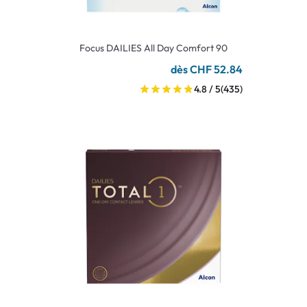
Focus DAILIES All Day Comfort 90
dès CHF 52.84
4.8 / 5
(435)